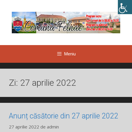
Sari
la
conținut
Meniu
Zi:
27 aprilie 2022
Anunț căsătorie din 27 aprilie 2022
27 aprilie 2022
de
admin