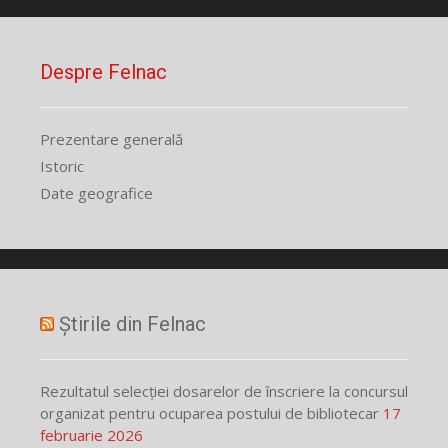
Despre Felnac
Prezentare generală
Istoric
Date geografice
Știrile din Felnac
Rezultatul selecției dosarelor de înscriere la concursul
organizat pentru ocuparea postului de bibliotecar
17
februarie 2026