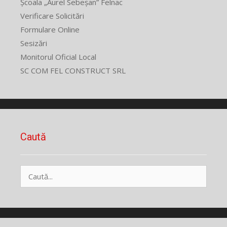
Școala „Aurel Sebeșan” Felnac
Verificare Solicitări
Formulare Online
Sesizări
Monitorul Oficial Local
SC COM FEL CONSTRUCT SRL
Caută
Caută
după: