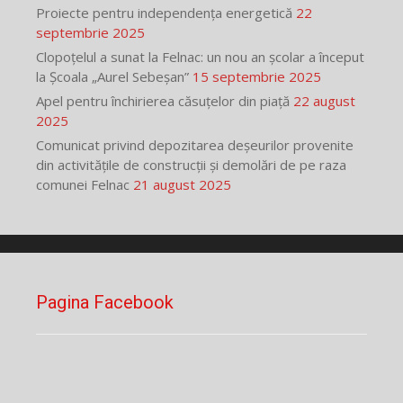
Proiecte pentru independența energetică
22
septembrie 2025
Clopoțelul a sunat la Felnac: un nou an școlar a început
la Școala „Aurel Sebeșan”
15 septembrie 2025
Apel pentru închirierea căsuțelor din piață
22 august
2025
Comunicat privind depozitarea deșeurilor provenite
din activitățile de construcții și demolări de pe raza
comunei Felnac
21 august 2025
Pagina Facebook