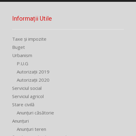
Informații Utile
Taxe și impozite
Buget
Urbanism
P.U.G
Autorizații 2019
Autorizații 2020
Serviciul social
Serviciul agricol
Stare civilă
Anunțuri căsătorie
Anunțuri
Anunțuri teren