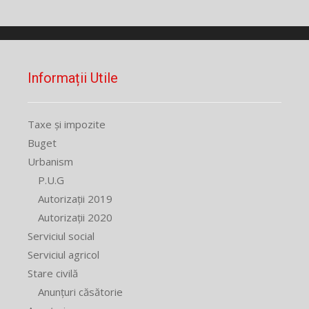
Informații Utile
Taxe și impozite
Buget
Urbanism
P.U.G
Autorizații 2019
Autorizații 2020
Serviciul social
Serviciul agricol
Stare civilă
Anunțuri căsătorie