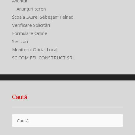
Anunțuri
Anunțuri teren
Școala „Aurel Sebeșan” Felnac
Verificare Solicitări
Formulare Online
Sesizări
Monitorul Oficial Local
SC COM FEL CONSTRUCT SRL
Caută
Caută
după: