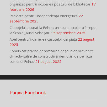
organizat pentru ocuparea postului de bibliotecar
17
februarie 2026
Proiecte pentru independența energetică
22
septembrie 2025
Clopoțelul a sunat la Felnac: un nou an școlar a început
la Școala „Aurel Sebeșan”
15 septembrie 2025
Apel pentru închirierea căsuțelor din piață
22 august
2025
Comunicat privind depozitarea deșeurilor provenite
din activitățile de construcții și demolări de pe raza
comunei Felnac
21 august 2025
Pagina Facebook