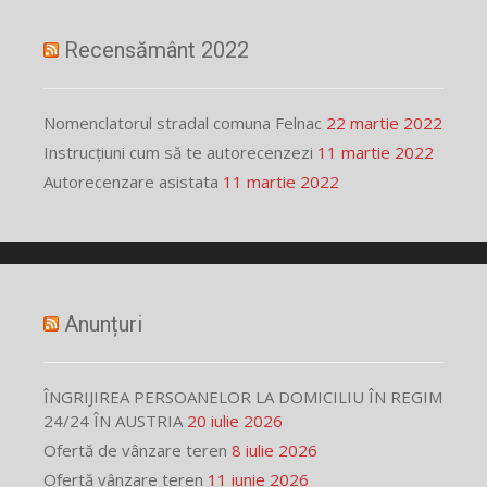
Recensământ 2022
Nomenclatorul stradal comuna Felnac
22 martie 2022
Instrucțiuni cum să te autorecenzezi
11 martie 2022
Autorecenzare asistata
11 martie 2022
Anunțuri
ÎNGRIJIREA PERSOANELOR LA DOMICILIU ÎN REGIM
24/24 ÎN AUSTRIA
20 iulie 2026
Ofertă de vânzare teren
8 iulie 2026
Ofertă vânzare teren
11 iunie 2026