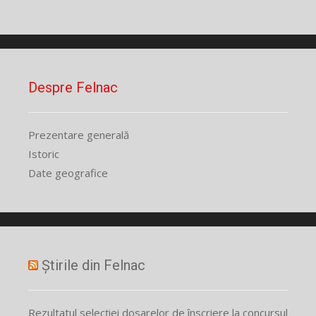
Despre Felnac
Prezentare generală
Istoric
Date geografice
Știrile din Felnac
Rezultatul selecției dosarelor de înscriere la concursul