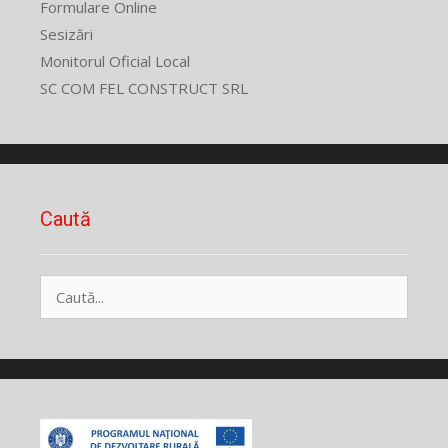
Formulare Online
Sesizări
Monitorul Oficial Local
SC COM FEL CONSTRUCT SRL
Caută
Caută
după: