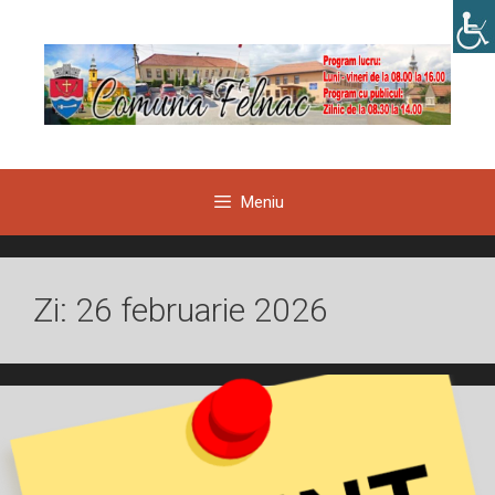
Sari
la
conținut
Meniu
Zi:
26 februarie 2026