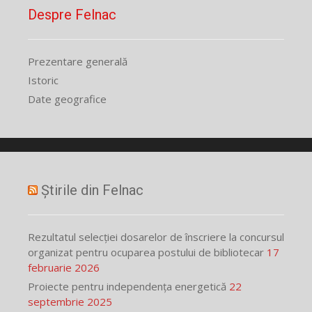
Despre Felnac
Prezentare generală
Istoric
Date geografice
Știrile din Felnac
Rezultatul selecției dosarelor de înscriere la concursul
organizat pentru ocuparea postului de bibliotecar
17
februarie 2026
Proiecte pentru independența energetică
22
septembrie 2025