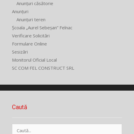
Anunțuri căsătorie
Anunțuri
Anunțuri teren
Școala „Aurel Sebeșan” Felnac
Verificare Solicitări
Formulare Online
Sesizări
Monitorul Oficial Local
SC COM FEL CONSTRUCT SRL
Caută
Caută
după: