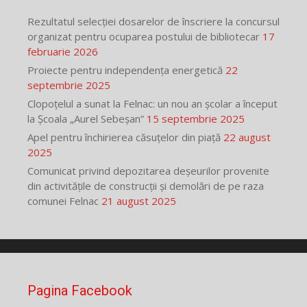
Rezultatul selecției dosarelor de înscriere la concursul
organizat pentru ocuparea postului de bibliotecar
17
februarie 2026
Proiecte pentru independența energetică
22
septembrie 2025
Clopoțelul a sunat la Felnac: un nou an școlar a început
la Școala „Aurel Sebeșan”
15 septembrie 2025
Apel pentru închirierea căsuțelor din piață
22 august
2025
Comunicat privind depozitarea deșeurilor provenite
din activitățile de construcții și demolări de pe raza
comunei Felnac
21 august 2025
Pagina Facebook