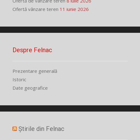
Ofertă de vânzare teren
8 iulie 2026
Ofertă vânzare teren
11 iunie 2026
Despre Felnac
Prezentare generală
Istoric
Date geografice
Știrile din Felnac