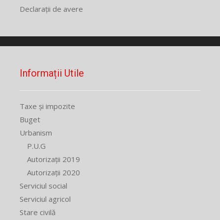
Declarații de avere
Informații Utile
Taxe și impozite
Buget
Urbanism
P.U.G
Autorizații 2019
Autorizații 2020
Serviciul social
Serviciul agricol
Stare civilă