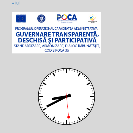
« iul.