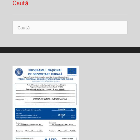
Caută
Caută
după: