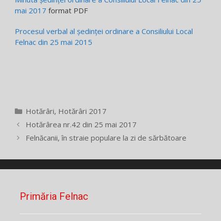
mai 2017
format PDF
Procesul verbal al ședinței ordinare a Consiliului Local
Felnac din 25 mai 2015
Categorii
Hotărâri
,
Hotărâri 2017
Hotărârea nr.42 din 25 mai 2017
Felnăcanii, în straie populare la zi de sărbătoare
Primăria Felnac