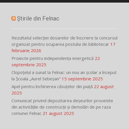
Știrile din Felnac
Rezultatul selecției dosarelor de înscriere la concursul
organizat pentru ocuparea postului de bibliotecar
17
februarie 2026
Proiecte pentru independența energetică
22
septembrie 2025
Clopoțelul a sunat la Felnac: un nou an școlar a început
la Școala „Aurel Sebeșan”
15 septembrie 2025
Apel pentru închirierea căsuțelor din piață
22 august
2025
Comunicat privind depozitarea deșeurilor provenite
din activitățile de construcții și demolări de pe raza
comunei Felnac
21 august 2025