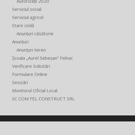
Autorizații 2020
Serviciul social
Serviciul agricol
Stare civilă
Anunțuri căsătorie
Anunțuri
Anunțuri teren
Școala „Aurel Sebeșan” Felnac
Verificare Solicitări
Formulare Online
Sesizări
Monitorul Oficial Local
SC COM FEL CONSTRUCT SRL