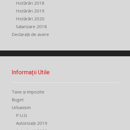
Hotărâri 2018
Hotărâri 2019
Hotărâri 2020
Salarizare 2018
Declarații de avere
Informații Utile
Taxe și impozite
Buget
Urbanism
P.U.G
Autorizații 2019