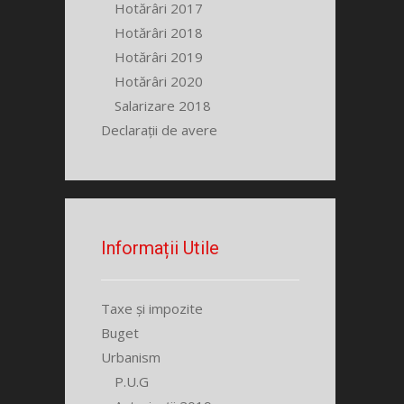
Hotărâri 2017
Hotărâri 2018
Hotărâri 2019
Hotărâri 2020
Salarizare 2018
Declarații de avere
Informații Utile
Taxe și impozite
Buget
Urbanism
P.U.G