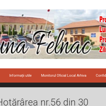
Informații utile
Monitorul Oficial Local Arhiva
Confid
Hotărârea nr.56 din 30