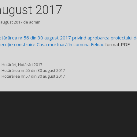
august 2017
 august 2017
de
admin
tărârea nr.56 din 30 august 2017 privind aprobarea proiectului d
ecuție construire Casa mortuară în comuna Felnac
format PDF
Categorii
Hotărâri
,
Hotărâri 2017
Hotărârea nr.55 din 30 august 2017
Hotărârea nr.57 din 30 august 2017