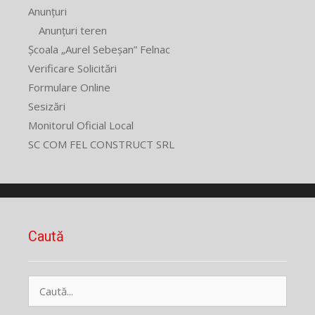
Anunțuri
Anunțuri teren
Școala „Aurel Sebeșan” Felnac
Verificare Solicitări
Formulare Online
Sesizări
Monitorul Oficial Local
SC COM FEL CONSTRUCT SRL
Caută
Caută
după: