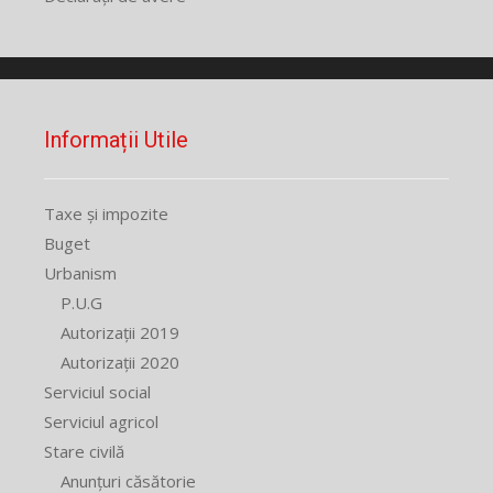
Informații Utile
Taxe și impozite
Buget
Urbanism
P.U.G
Autorizații 2019
Autorizații 2020
Serviciul social
Serviciul agricol
Stare civilă
Anunțuri căsătorie