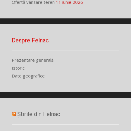
Ofertă vânzare teren
11 iunie 2026
Despre Felnac
Prezentare generală
Istoric
Date geografice
Știrile din Felnac