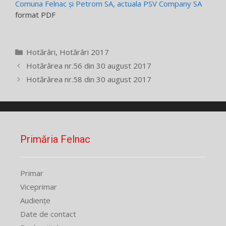
Comuna Felnac și Petrom SA, actuala PSV Company SA
format PDF
Categorii
Hotărâri
,
Hotărâri 2017
Hotărârea nr.56 din 30 august 2017
Hotărârea nr.58 din 30 august 2017
Primăria Felnac
Primar
Viceprimar
Audiențe
Date de contact