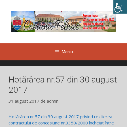
Sari
la
conținut
Meniu
Hotărârea nr.57 din 30 august
2017
31 august 2017
de
admin
Hotărârea nr.57 din 30 august 2017 privind rezilierea
contractului de concesiune nr.3350/2000 încheiat între