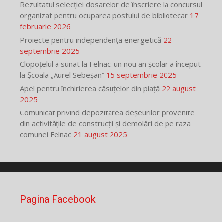
Rezultatul selecției dosarelor de înscriere la concursul
organizat pentru ocuparea postului de bibliotecar
17
februarie 2026
Proiecte pentru independența energetică
22
septembrie 2025
Clopoțelul a sunat la Felnac: un nou an școlar a început
la Școala „Aurel Sebeșan”
15 septembrie 2025
Apel pentru închirierea căsuțelor din piață
22 august
2025
Comunicat privind depozitarea deșeurilor provenite
din activitățile de construcții și demolări de pe raza
comunei Felnac
21 august 2025
Pagina Facebook