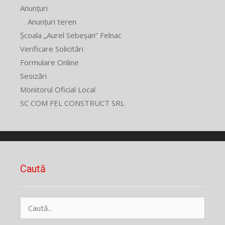
Anunțuri
Anunțuri teren
Școala „Aurel Sebeșan” Felnac
Verificare Solicitări
Formulare Online
Sesizări
Monitorul Oficial Local
SC COM FEL CONSTRUCT SRL
Caută
Caută
după: