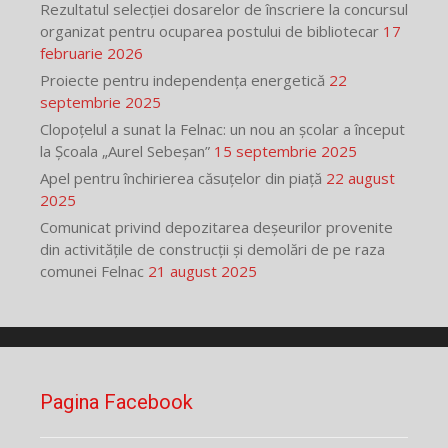
Rezultatul selecției dosarelor de înscriere la concursul
organizat pentru ocuparea postului de bibliotecar
17
februarie 2026
Proiecte pentru independența energetică
22
septembrie 2025
Clopoțelul a sunat la Felnac: un nou an școlar a început
la Școala „Aurel Sebeșan”
15 septembrie 2025
Apel pentru închirierea căsuțelor din piață
22 august
2025
Comunicat privind depozitarea deșeurilor provenite
din activitățile de construcții și demolări de pe raza
comunei Felnac
21 august 2025
Pagina Facebook