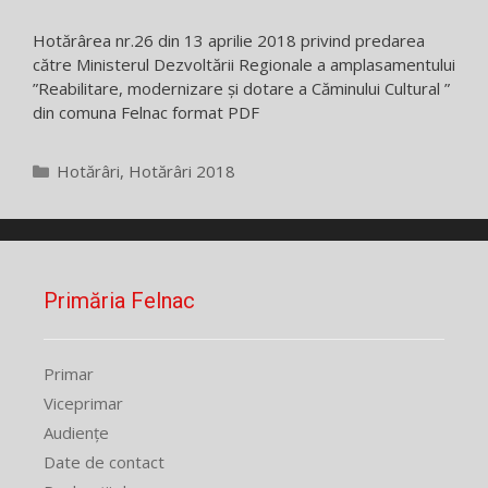
Hotărârea nr.26 din 13 aprilie 2018 privind predarea
către Ministerul Dezvoltării Regionale a amplasamentului
”Reabilitare, modernizare și dotare a Căminului Cultural ”
din comuna Felnac format PDF
Categorii
Hotărâri
,
Hotărâri 2018
Primăria Felnac
Primar
Viceprimar
Audiențe
Date de contact