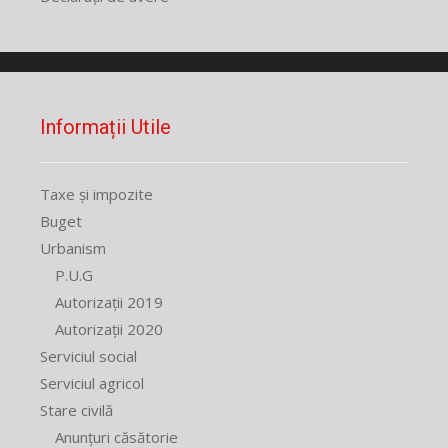
Informații Utile
Taxe și impozite
Buget
Urbanism
P.U.G
Autorizații 2019
Autorizații 2020
Serviciul social
Serviciul agricol
Stare civilă
Anunțuri căsătorie