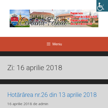
Sari
la
conținut
Meniu
Zi:
16 aprilie 2018
Hotărârea nr.26 din 13 aprilie 2018
16 aprilie 2018
de
admin