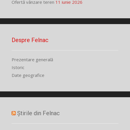
Ofertă vânzare teren
11 iunie 2026
Despre Felnac
Prezentare generală
Istoric
Date geografice
Știrile din Felnac