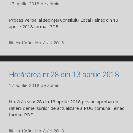
17 aprilie 2018
de
admin
Proces verbal al ședinței Consiliului Local Felnac din 13
aprilie 2018 format PDF
Categorii
Hotărâri
,
Hotărâri 2018
Hotărârea nr.28 din 13 aprilie 2018
17 aprilie 2018
de
admin
Hotărârea nr.28 din 13 aprilie 2018 privind aprobarea
inițierii demersurilor de actualizare a PUG comuna Felnac
format PDF
Categorii
Hotărâri
,
Hotărâri 2018