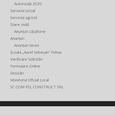
Autorizații 2020
Serviciul social
Serviciul agricol
Stare civilă
Anunțuri căsătorie
Anunțuri
Anunțuri teren
Școala „Aurel Sebeșan” Felnac
Verificare Solicitări
Formulare Online
Sesizări
Monitorul Oficial Local
SC COM FEL CONSTRUCT SRL