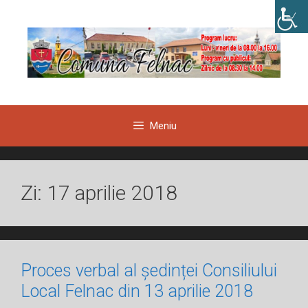
Sari
la
conținut
Meniu
Zi:
17 aprilie 2018
Proces verbal al ședinței Consiliului
Local Felnac din 13 aprilie 2018