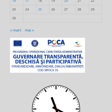
16
17
18
19
20
21
22
23
24
25
26
27
28
29
30
« mart.
mai »