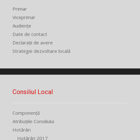
Primar
Viceprimar
Audiențe
Date de contact
Declarații de avere
Strategie dezvoltare locală
Consiliul Local
Componență
Atribuțiile Consiliului
Hotărâri
Hotărâri 2017