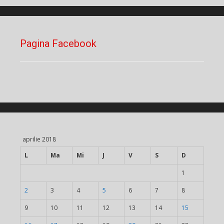
Pagina Facebook
aprilie 2018
L
Ma
Mi
J
V
S
D
1
2
3
4
5
6
7
8
9
10
11
12
13
14
15