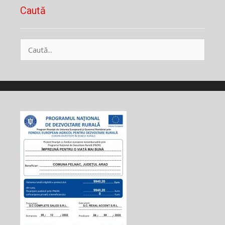
Caută
Caută
după: