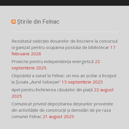
Știrile din Felnac
Rezultatul selecției dosarelor de înscriere la concursul
organizat pentru ocuparea postului de bibliotecar
17
februarie 2026
Proiecte pentru independența energetică
22
septembrie 2025
Clopoțelul a sunat la Felnac: un nou an școlar a început
la Școala „Aurel Sebeșan”
15 septembrie 2025
Apel pentru închirierea căsuțelor din piață
22 august
2025
Comunicat privind depozitarea deșeurilor provenite
din activitățile de construcții și demolări de pe raza
comunei Felnac
21 august 2025