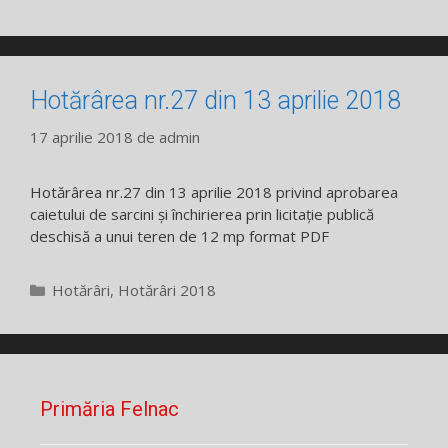
Hotărârea nr.27 din 13 aprilie 2018
17 aprilie 2018
de
admin
Hotărârea nr.27 din 13 aprilie 2018 privind aprobarea
caietului de sarcini și închirierea prin licitație publică
deschisă a unui teren de 12 mp format PDF
Categorii
Hotărâri
,
Hotărâri 2018
Primăria Felnac