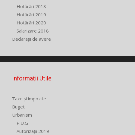
Hotărâri 2018
Hotărâri 2019
Hotărâri 2020
Salarizare 2018
Declarații de avere
Informații Utile
Taxe și impozite
Buget
Urbanism
P.U.G
Autorizații 2019