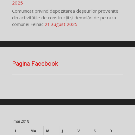
2025
Comunicat privind depozitarea deșeurilor provenite
din activitățile de construcții și demolări de pe raza
comunei Felnac
21 august 2025
Pagina Facebook
mai 2018
L
Ma
Mi
J
V
S
D