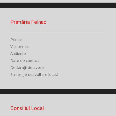
Primăria Felnac
Primar
Viceprimar
Audiențe
Date de contact
Declarații de avere
Strategie dezvoltare locală
Consiliul Local