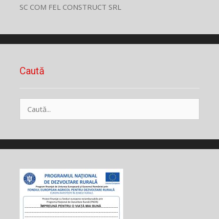
SC COM FEL CONSTRUCT SRL
Caută
Caută
după: