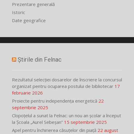
Prezentare generală
Istoric
Date geografice
Știrile din Felnac
Rezultatul selecției dosarelor de înscriere la concursul
organizat pentru ocuparea postului de bibliotecar
17
februarie 2026
Proiecte pentru independența energetică
22
septembrie 2025
Clopoțelul a sunat la Felnac: un nou an școlar a început
la Școala „Aurel Sebeșan”
15 septembrie 2025
Apel pentru închirierea căsuțelor din piață
22 august