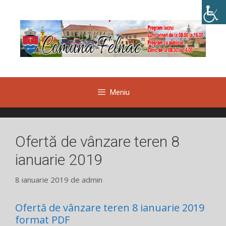
Sari
la
conținut
Meniu
Ofertă de vânzare teren 8
ianuarie 2019
8 ianuarie 2019
de
admin
Ofertă de vânzare teren 8 ianuarie 2019
format PDF