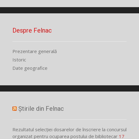
Despre Felnac
Prezentare generală
Istoric
Date geografice
Știrile din Felnac
Rezultatul selecției dosarelor de înscriere la concursul
organizat pentru ocuparea postului de bibliotecar
17