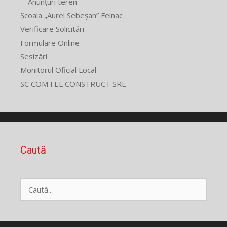
Anunțuri teren
Școala „Aurel Sebeșan” Felnac
Verificare Solicitări
Formulare Online
Sesizări
Monitorul Oficial Local
SC COM FEL CONSTRUCT SRL
Caută
Caută
după: