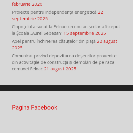
februarie 2026
Proiecte pentru independența energetică
22
septembrie 2025
Clopoțelul a sunat la Felnac: un nou an școlar a început
la Școala „Aurel Sebeșan”
15 septembrie 2025
Apel pentru închirierea căsuțelor din piață
22 august
2025
Comunicat privind depozitarea deșeurilor provenite
din activitățile de construcții și demolări de pe raza
comunei Felnac
21 august 2025
Pagina Facebook