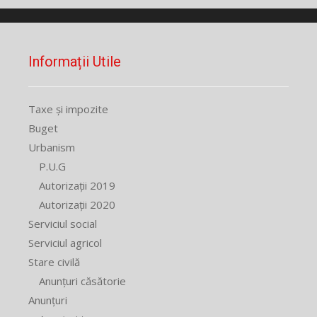
Informații Utile
Taxe și impozite
Buget
Urbanism
P.U.G
Autorizații 2019
Autorizații 2020
Serviciul social
Serviciul agricol
Stare civilă
Anunțuri căsătorie
Anunțuri