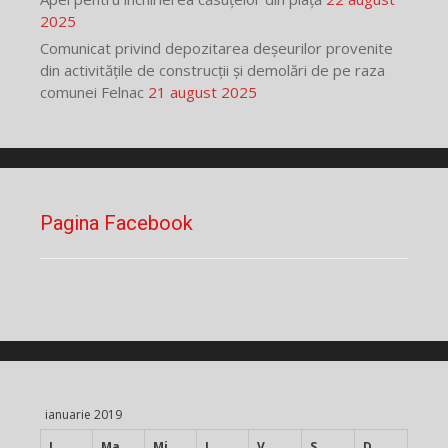
2025
Comunicat privind depozitarea deșeurilor provenite
din activitățile de construcții și demolări de pe raza
comunei Felnac
21 august 2025
Pagina Facebook
ianuarie 2019
L
Ma
Mi
J
V
S
D