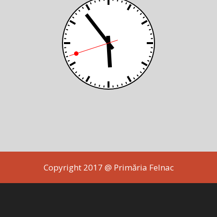
Copyright 2017 @ Primăria Felnac