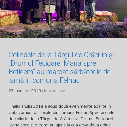
Colindele de la Târgul de Crăciun şi
„Drumul Fecioarei Maria spre
Betleem” au marcat sărbătorile de
iarnă în comuna Felnac
23 ianuarie 2019
de
redactor
Finalul anului 2018 a adus două evenimente aparte în
viaţa comunităţii locale din comuna Felnac. Spectacolele
de colinde de la Târgul de Crăciun şi „Drumul Fecioarei
Maria spre Betleem” au ajuns la cea de-a doua ediţie.