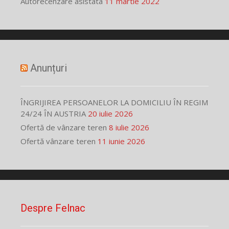
Autorecenzare asistata
11 martie 2022
Anunțuri
ÎNGRIJIREA PERSOANELOR LA DOMICILIU ÎN REGIM
24/24 ÎN AUSTRIA
20 iulie 2026
Ofertă de vânzare teren
8 iulie 2026
Ofertă vânzare teren
11 iunie 2026
Despre Felnac