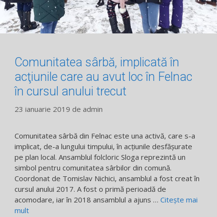
Comunitatea sârbă, implicată în
acţiunile care au avut loc în Felnac
în cursul anului trecut
23 ianuarie 2019
de
admin
Comunitatea sârbă din Felnac este una activă, care s-a
implicat, de-a lungului timpului, în acţiunile desfăşurate
pe plan local. Ansamblul folcloric Sloga reprezintă un
simbol pentru comunitatea sârbilor din comună.
Coordonat de Tomislav Nichici, ansamblul a fost creat în
cursul anului 2017. A fost o primă perioadă de
acomodare, iar în 2018 ansamblul a ajuns …
Citește mai
mult