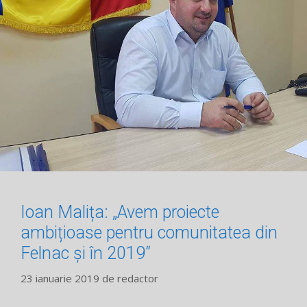
Ioan Malița: „Avem proiecte
ambițioase pentru comunitatea din
Felnac și în 2019“
23 ianuarie 2019
de
redactor