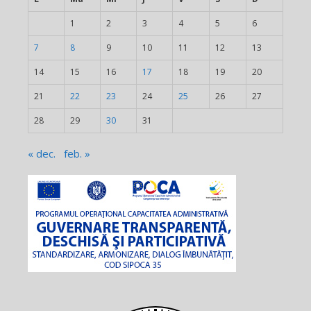
1
2
3
4
5
6
7
8
9
10
11
12
13
14
15
16
17
18
19
20
21
22
23
24
25
26
27
28
29
30
31
« dec.
feb. »