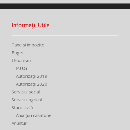
Informații Utile
Taxe și impozite
Buget
Urbanism
P.U.G
Autorizații 2019
Autorizații 2020
Serviciul social
Serviciul agricol
Stare civilă
Anunțuri căsătorie
Anunțuri