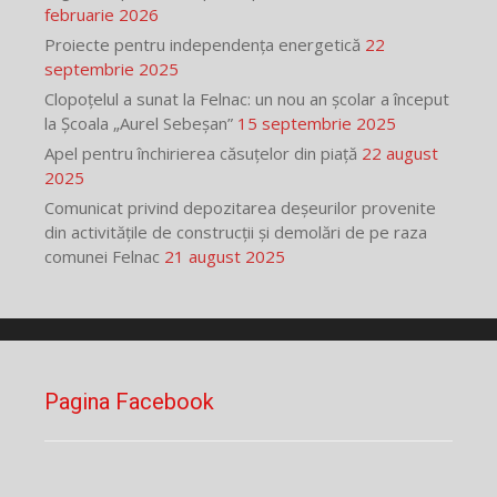
februarie 2026
Proiecte pentru independența energetică
22
septembrie 2025
Clopoțelul a sunat la Felnac: un nou an școlar a început
la Școala „Aurel Sebeșan”
15 septembrie 2025
Apel pentru închirierea căsuțelor din piață
22 august
2025
Comunicat privind depozitarea deșeurilor provenite
din activitățile de construcții și demolări de pe raza
comunei Felnac
21 august 2025
Pagina Facebook