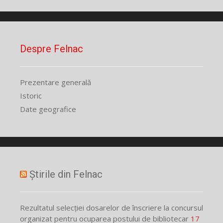
Despre Felnac
Prezentare generală
Istoric
Date geografice
Știrile din Felnac
Rezultatul selecției dosarelor de înscriere la concursul
organizat pentru ocuparea postului de bibliotecar
17