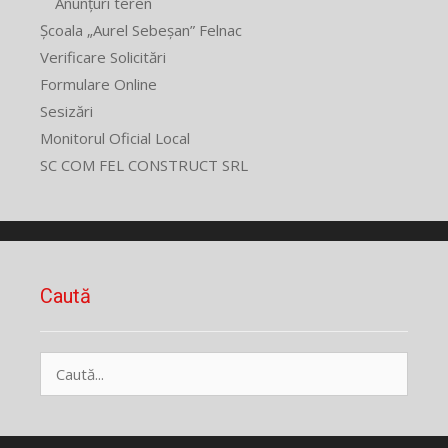
Anunțuri teren
Școala „Aurel Sebeșan” Felnac
Verificare Solicitări
Formulare Online
Sesizări
Monitorul Oficial Local
SC COM FEL CONSTRUCT SRL
Caută
Caută
după: