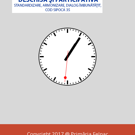
Copyright 2017 @ Primăria Felnac