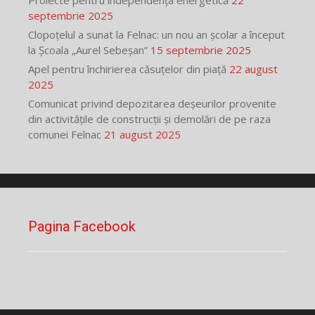
Proiecte pentru independența energetică
22
septembrie 2025
Clopoțelul a sunat la Felnac: un nou an școlar a început
la Școala „Aurel Sebeșan”
15 septembrie 2025
Apel pentru închirierea căsuțelor din piață
22 august
2025
Comunicat privind depozitarea deșeurilor provenite
din activitățile de construcții și demolări de pe raza
comunei Felnac
21 august 2025
Pagina Facebook