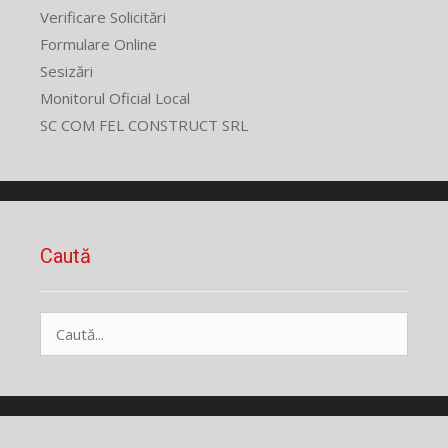
Verificare Solicitări
Formulare Online
Sesizări
Monitorul Oficial Local
SC COM FEL CONSTRUCT SRL
Caută
Caută
după: