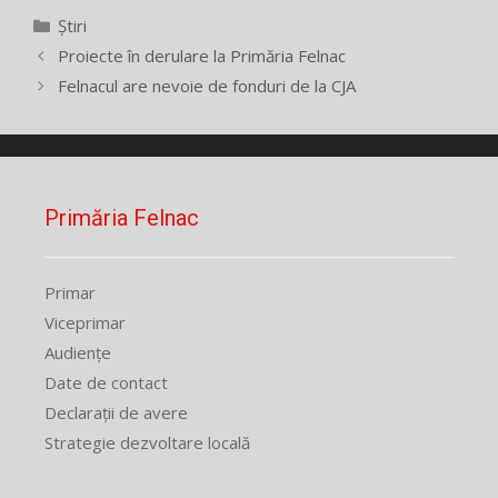
Categorii
Știri
Proiecte în derulare la Primăria Felnac
Felnacul are nevoie de fonduri de la CJA
Primăria Felnac
Primar
Viceprimar
Audiențe
Date de contact
Declarații de avere
Strategie dezvoltare locală