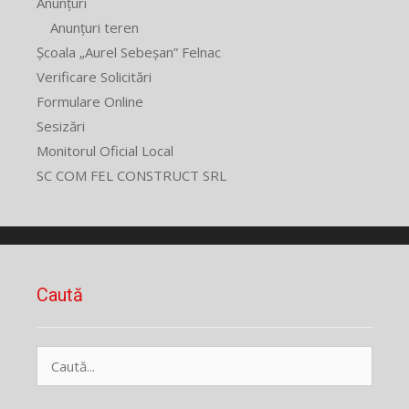
Anunțuri
Anunțuri teren
Școala „Aurel Sebeșan” Felnac
Verificare Solicitări
Formulare Online
Sesizări
Monitorul Oficial Local
SC COM FEL CONSTRUCT SRL
Caută
Caută
după: