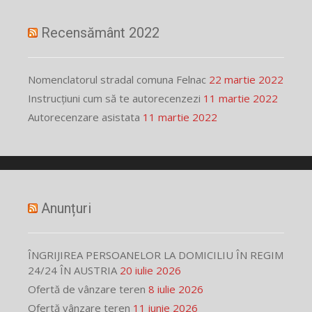
Recensământ 2022
Nomenclatorul stradal comuna Felnac
22 martie 2022
Instrucțiuni cum să te autorecenzezi
11 martie 2022
Autorecenzare asistata
11 martie 2022
Anunțuri
ÎNGRIJIREA PERSOANELOR LA DOMICILIU ÎN REGIM
24/24 ÎN AUSTRIA
20 iulie 2026
Ofertă de vânzare teren
8 iulie 2026
Ofertă vânzare teren
11 iunie 2026