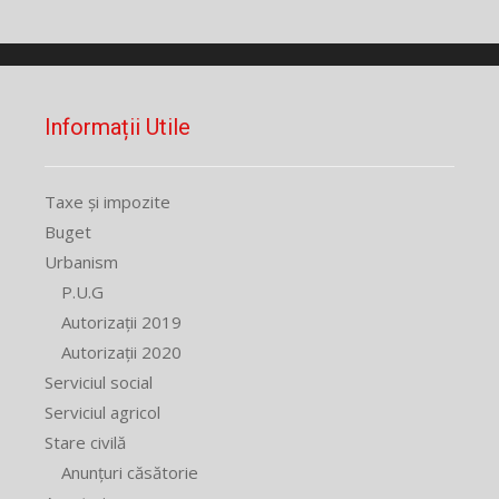
Informații Utile
Taxe și impozite
Buget
Urbanism
P.U.G
Autorizații 2019
Autorizații 2020
Serviciul social
Serviciul agricol
Stare civilă
Anunțuri căsătorie