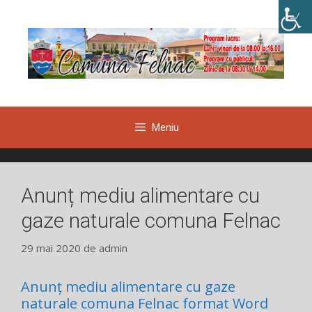
Sari
la
conținut
Meniu
Anunț mediu alimentare cu
gaze naturale comuna Felnac
29 mai 2020
de
admin
Anunț mediu alimentare cu gaze
naturale comuna Felnac format Word