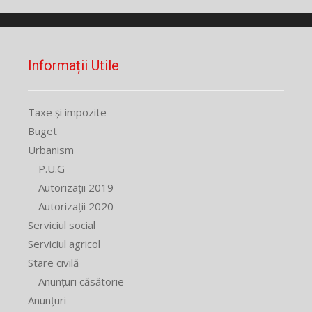
Informații Utile
Taxe și impozite
Buget
Urbanism
P.U.G
Autorizații 2019
Autorizații 2020
Serviciul social
Serviciul agricol
Stare civilă
Anunțuri căsătorie
Anunțuri