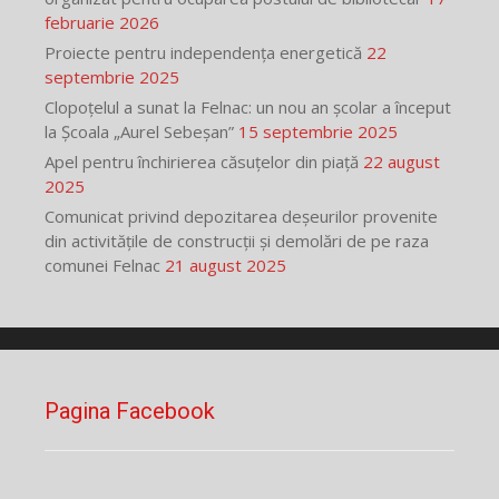
februarie 2026
Proiecte pentru independența energetică
22
septembrie 2025
Clopoțelul a sunat la Felnac: un nou an școlar a început
la Școala „Aurel Sebeșan”
15 septembrie 2025
Apel pentru închirierea căsuțelor din piață
22 august
2025
Comunicat privind depozitarea deșeurilor provenite
din activitățile de construcții și demolări de pe raza
comunei Felnac
21 august 2025
Pagina Facebook