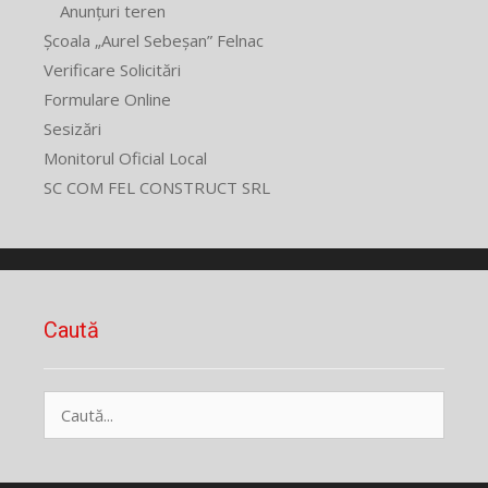
Anunțuri teren
Școala „Aurel Sebeșan” Felnac
Verificare Solicitări
Formulare Online
Sesizări
Monitorul Oficial Local
SC COM FEL CONSTRUCT SRL
Caută
Caută
după: