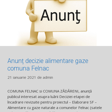
Anunț decizie alimentare gaze
comuna Felnac
21 ianuarie 2021
de
admin
COMUNA FELNAC si COMUNA ZĂDĂRENI, anunță
publicul interesat asupra luării Deciziei etapei de
încadrare revizuite pentru proiectul – Elaborare SF –
Alimentare cu gaze naturale a comunelor Felnac (satele