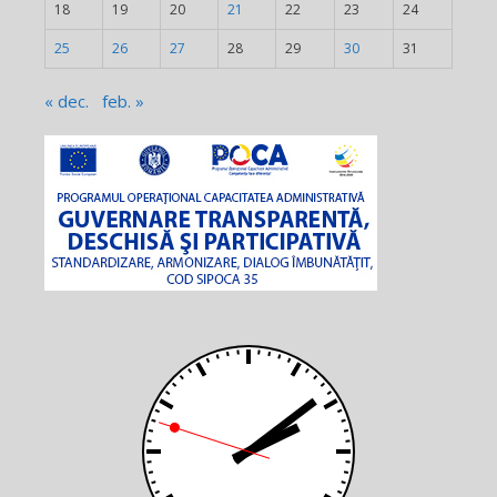
18
19
20
21
22
23
24
25
26
27
28
29
30
31
« dec.
feb. »