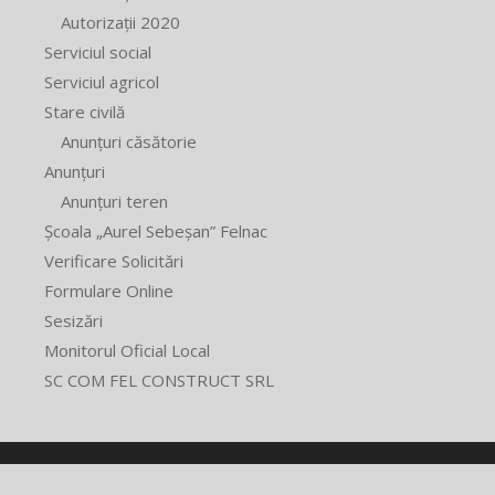
Autorizații 2020
Serviciul social
Serviciul agricol
Stare civilă
Anunțuri căsătorie
Anunțuri
Anunțuri teren
Școala „Aurel Sebeșan” Felnac
Verificare Solicitări
Formulare Online
Sesizări
Monitorul Oficial Local
SC COM FEL CONSTRUCT SRL