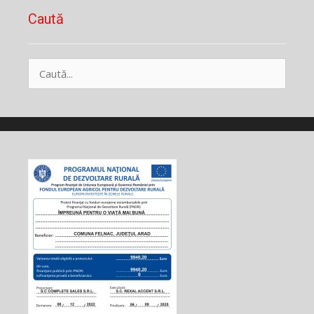
Caută
Caută
după: