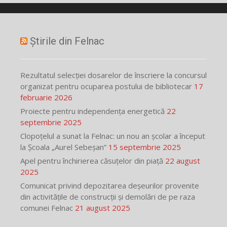
Știrile din Felnac
Rezultatul selecției dosarelor de înscriere la concursul
organizat pentru ocuparea postului de bibliotecar
17
februarie 2026
Proiecte pentru independența energetică
22
septembrie 2025
Clopoțelul a sunat la Felnac: un nou an școlar a început
la Școala „Aurel Sebeșan”
15 septembrie 2025
Apel pentru închirierea căsuțelor din piață
22 august
2025
Comunicat privind depozitarea deșeurilor provenite
din activitățile de construcții și demolări de pe raza
comunei Felnac
21 august 2025