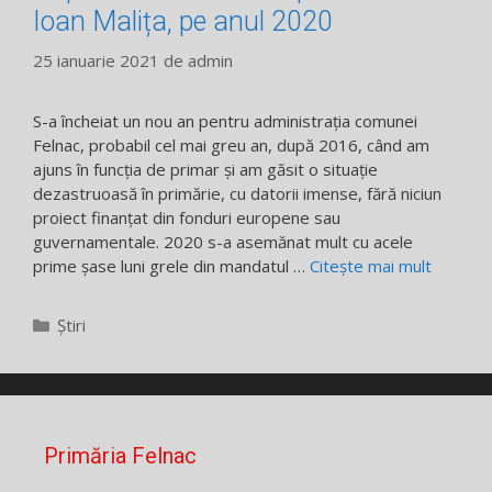
Ioan Malița, pe anul 2020
25 ianuarie 2021
de
admin
S-a încheiat un nou an pentru administrația comunei
Felnac, probabil cel mai greu an, după 2016, când am
ajuns în funcția de primar și am găsit o situație
dezastruoasă în primărie, cu datorii imense, fără niciun
proiect finanțat din fonduri europene sau
guvernamentale. 2020 s-a asemănat mult cu acele
prime șase luni grele din mandatul …
Citește mai mult
Categorii
Știri
Primăria Felnac