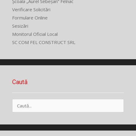
Școala „Aurel Sebeșan” Felnac
Verificare Solicitări
Formulare Online
Sesizări
Monitorul Oficial Local
SC COM FEL CONSTRUCT SRL
Caută
Caută
după: