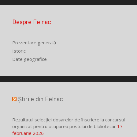
Despre Felnac
Prezentare generală
Istoric
Date geografice
Știrile din Felnac
Rezultatul selecției dosarelor de înscriere la concursul
organizat pentru ocuparea postului de bibliotecar
17
februarie 2026