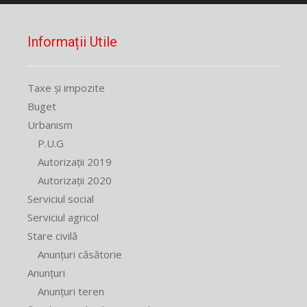
Informații Utile
Taxe și impozite
Buget
Urbanism
P.U.G
Autorizații 2019
Autorizații 2020
Serviciul social
Serviciul agricol
Stare civilă
Anunțuri căsătorie
Anunțuri
Anunțuri teren