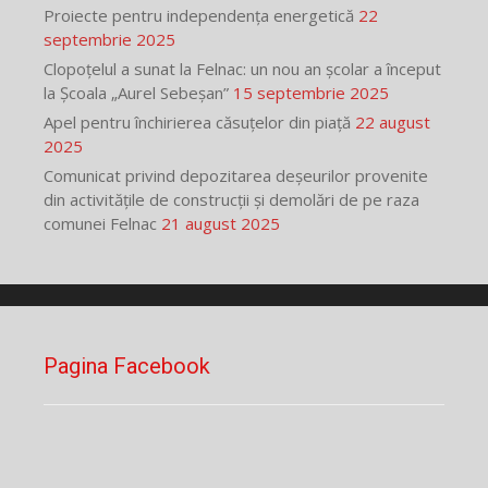
Proiecte pentru independența energetică
22
septembrie 2025
Clopoțelul a sunat la Felnac: un nou an școlar a început
la Școala „Aurel Sebeșan”
15 septembrie 2025
Apel pentru închirierea căsuțelor din piață
22 august
2025
Comunicat privind depozitarea deșeurilor provenite
din activitățile de construcții și demolări de pe raza
comunei Felnac
21 august 2025
Pagina Facebook