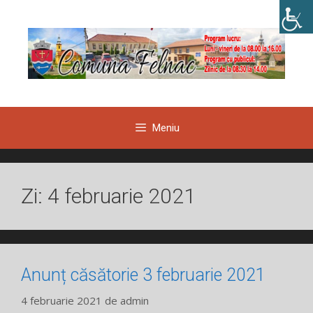
Sari
la
conținut
Meniu
Zi:
4 februarie 2021
Anunț căsătorie 3 februarie 2021
4 februarie 2021
de
admin