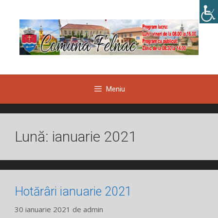
Sari
la
conținut
Meniu
Lună:
ianuarie 2021
Hotărâri ianuarie 2021
30 ianuarie 2021
de
admin