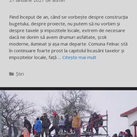
Fiind început de an, când se vorbește despre construcția
bugetului, despre proiecte, nu putem să nu vorbim și
despre taxele și impozitele locale, extrem de necesare
dacă ne dorim să avem drumuri asfaltate, școli
moderne, iluminat și așa mai departe. Comuna Felnac stă
în continuare foarte prost la capitolul încasării taxelor și
impozitelor locale, față …
Citește mai mult
Categorii
Știri