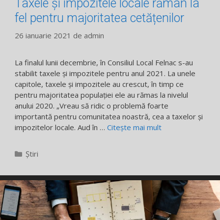
Taxele și impozitele locale rămân la
fel pentru majoritatea cetățenilor
26 ianuarie 2021
de
admin
La finalul lunii decembrie, în Consiliul Local Felnac s-au
stabilit taxele și impozitele pentru anul 2021. La unele
capitole, taxele și impozitele au crescut, în timp ce
pentru majoritatea populației ele au rămas la nivelul
anului 2020. „Vreau să ridic o problemă foarte
importantă pentru comunitatea noastră, cea a taxelor și
impozitelor locale. Aud în …
Citește mai mult
Categorii
Știri