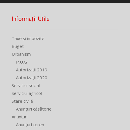
Informații Utile
Taxe și impozite
Buget
Urbanism
P.U.G
Autorizații 2019
Autorizații 2020
Serviciul social
Serviciul agricol
Stare civilă
Anunțuri căsătorie
Anunțuri
Anunțuri teren