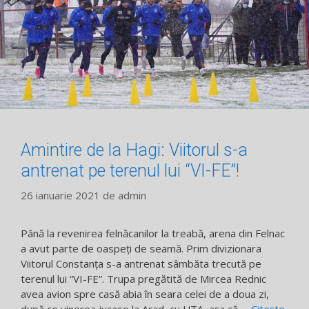
Amintire de la Hagi: Viitorul s-a
antrenat pe terenul lui “VI-FE”!
26 ianuarie 2021
de
admin
Până la revenirea felnăcanilor la treabă, arena din Felnac
a avut parte de oaspeţi de seamă. Prim divizionara
Viitorul Constanţa s-a antrenat sâmbăta trecută pe
terenul lui “VI-FE”. Trupa pregătită de Mircea Rednic
avea avion spre casă abia în seara celei de a doua zi,