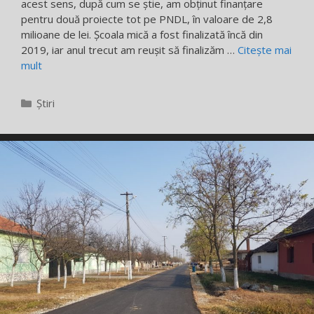
acest sens, după cum se știe, am obținut finanțare
pentru două proiecte tot pe PNDL, în valoare de 2,8
milioane de lei. Școala mică a fost finalizată încă din
2019, iar anul trecut am reușit să finalizăm …
Citește mai
mult
Categorii
Știri