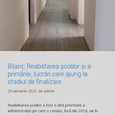
Bilanț: Reabilitarea școlilor și a
primăriei, lucrări care ajung la
stadiul de finalizare
25 ianuarie 2021
de
admin
Reabilitarea școlilor a fost o altă prioritate a
administrației pe care o conduc, încă din 2016, iar în