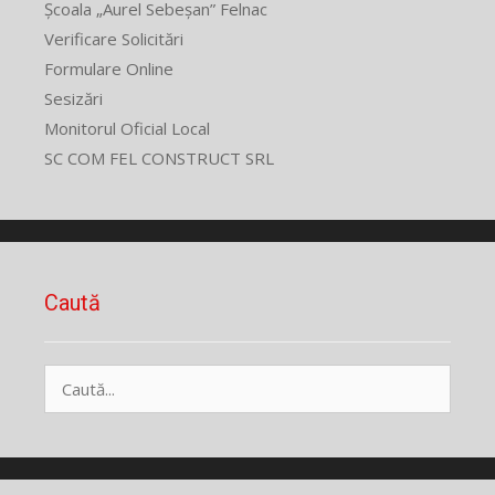
Școala „Aurel Sebeșan” Felnac
Verificare Solicitări
Formulare Online
Sesizări
Monitorul Oficial Local
SC COM FEL CONSTRUCT SRL
Caută
Caută
după: