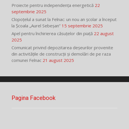
Proiecte pentru independența energetică
22
septembrie 2025
Clopoțelul a sunat la Felnac: un nou an școlar a început
la Școala „Aurel Sebeșan”
15 septembrie 2025
Apel pentru închirierea căsuțelor din piață
22 august
2025
Comunicat privind depozitarea deșeurilor provenite
din activitățile de construcții și demolări de pe raza
comunei Felnac
21 august 2025
Pagina Facebook