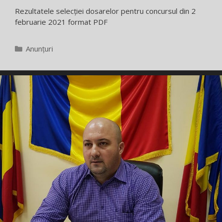
Rezultatele selecției dosarelor pentru concursul din 2
februarie 2021 format PDF
Categorii
Anunțuri