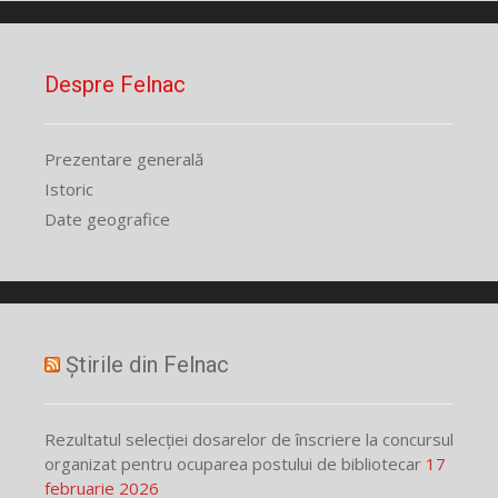
Despre Felnac
Prezentare generală
Istoric
Date geografice
Știrile din Felnac
Rezultatul selecției dosarelor de înscriere la concursul
organizat pentru ocuparea postului de bibliotecar
17
februarie 2026