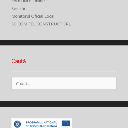
Formulare Online
Sesizări
Monitorul Oficial Local
SC COM FEL CONSTRUCT SRL
Caută
Caută
după: