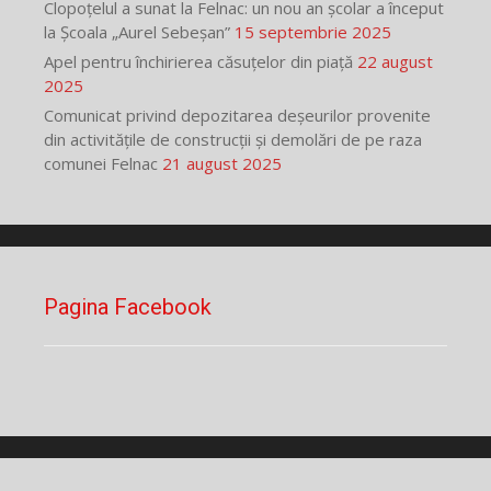
Clopoțelul a sunat la Felnac: un nou an școlar a început
la Școala „Aurel Sebeșan”
15 septembrie 2025
Apel pentru închirierea căsuțelor din piață
22 august
2025
Comunicat privind depozitarea deșeurilor provenite
din activitățile de construcții și demolări de pe raza
comunei Felnac
21 august 2025
Pagina Facebook