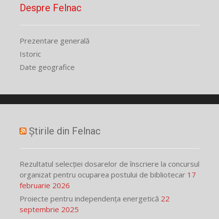
Despre Felnac
Prezentare generală
Istoric
Date geografice
Știrile din Felnac
Rezultatul selecției dosarelor de înscriere la concursul
organizat pentru ocuparea postului de bibliotecar
17
februarie 2026
Proiecte pentru independența energetică
22
septembrie 2025