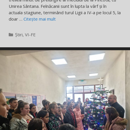
Unirea Sântana. Felnăcanii sunt în lupta la vârf și în
actuala stagiune, terminând turul Ligii a IV-a pe locul 5, la
doar …
Citește mai mult
Categorii
Știri
,
VI-FE