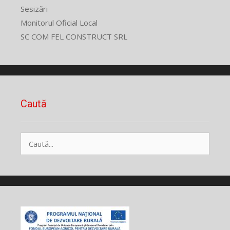
Sesizări
Monitorul Oficial Local
SC COM FEL CONSTRUCT SRL
Caută
Caută
după: