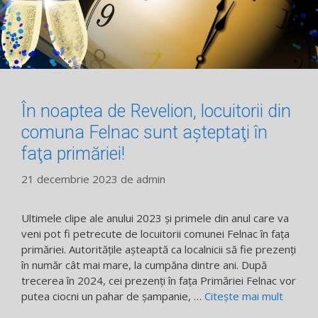
În noaptea de Revelion, locuitorii din
comuna Felnac sunt aşteptaţi în
faţa primăriei!
21 decembrie 2023
de
admin
Ultimele clipe ale anului 2023 şi primele din anul care va
veni pot fi petrecute de locuitorii comunei Felnac în faţa
primăriei. Autorităţile aşteaptă ca localnicii să fie prezenţi
în număr cât mai mare, la cumpăna dintre ani. După
trecerea în 2024, cei prezenţi în faţa Primăriei Felnac vor
putea ciocni un pahar de şampanie, …
Citește mai mult