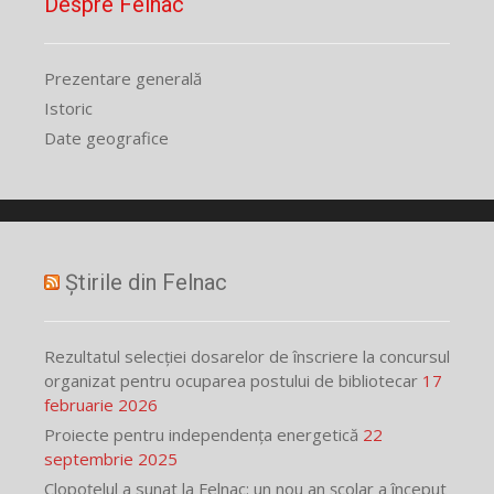
Despre Felnac
Prezentare generală
Istoric
Date geografice
Știrile din Felnac
Rezultatul selecției dosarelor de înscriere la concursul
organizat pentru ocuparea postului de bibliotecar
17
februarie 2026
Proiecte pentru independența energetică
22
septembrie 2025
Clopoțelul a sunat la Felnac: un nou an școlar a început