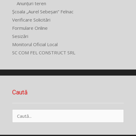
Anunțuri teren
Școala „Aurel Sebeșan” Felnac
Verificare Solicitări
Formulare Online
Sesizări
Monitorul Oficial Local
SC COM FEL CONSTRUCT SRL
Caută
Caută
după: