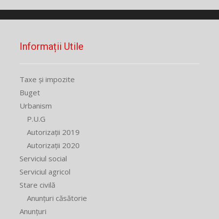
Informații Utile
Taxe și impozite
Buget
Urbanism
P.U.G
Autorizații 2019
Autorizații 2020
Serviciul social
Serviciul agricol
Stare civilă
Anunțuri căsătorie
Anunțuri