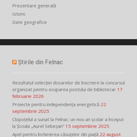
Prezentare generală
Istoric
Date geografice
Știrile din Felnac
Rezultatul selecției dosarelor de înscriere la concursul
organizat pentru ocuparea postului de bibliotecar
17
februarie 2026
Proiecte pentru independența energetică
22
septembrie 2025
Clopoțelul a sunat la Felnac: un nou an școlar a început
la Școala „Aurel Sebeșan”
15 septembrie 2025
Apel pentru închirierea căsuțelor din piață
22 august