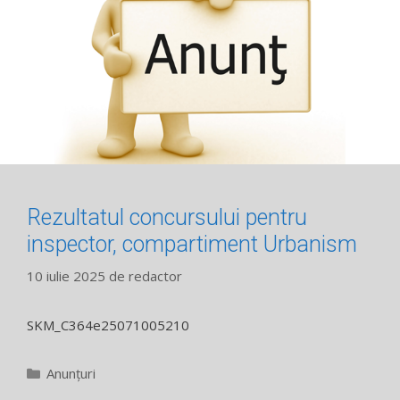
Rezultatul concursului pentru
inspector, compartiment Urbanism
10 iulie 2025
de
redactor
SKM_C364e25071005210
Categorii
Anunțuri