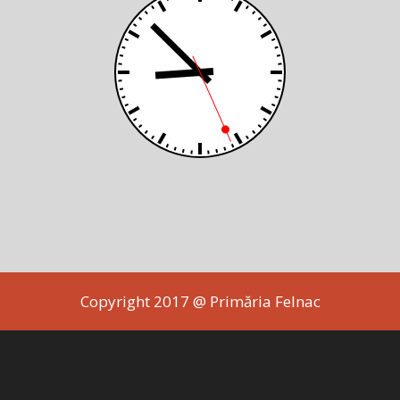
Copyright 2017 @ Primăria Felnac