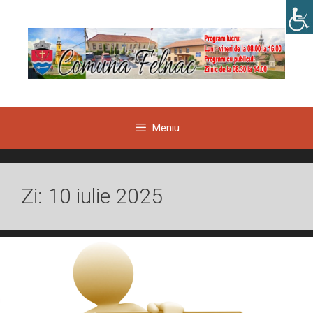
Sari
la
conținut
Meniu
Zi:
10 iulie 2025