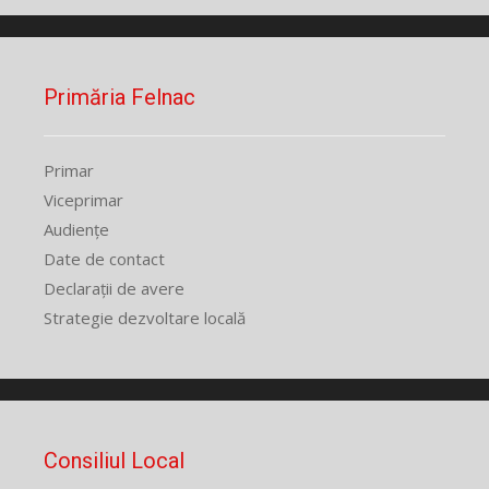
Primăria Felnac
Primar
Viceprimar
Audiențe
Date de contact
Declarații de avere
Strategie dezvoltare locală
Consiliul Local