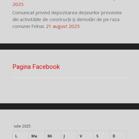
2025
Comunicat privind depozitarea deșeurilor provenite
din activitățile de construcții și demolări de pe raza
comunei Felnac
21 august 2025
Pagina Facebook
iulie 2025
L
Ma
Mi
J
V
S
D