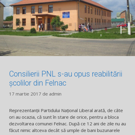
Consilierii PNL s-au opus reabilitării
școlilor din Felnac
17 martie 2017
de
admin
Reprezentanții Partidului Național Liberal arată, de câte
ori au ocazia, că sunt în stare de orice, pentru a bloca
dezvoltarea comunei Felnac. După ce 12 ani de zile nu au
făcut nimic altceva decât să umple de bani buzunarele