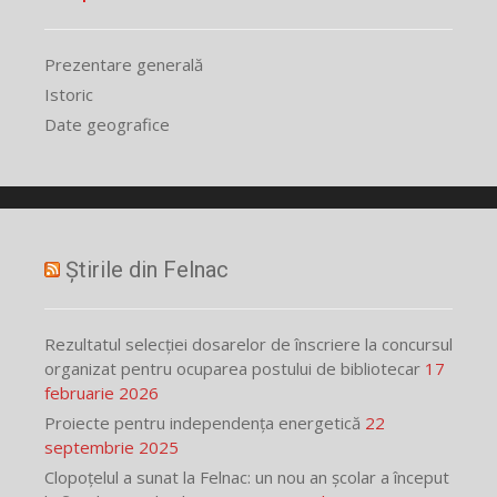
Prezentare generală
Istoric
Date geografice
Știrile din Felnac
Rezultatul selecției dosarelor de înscriere la concursul
organizat pentru ocuparea postului de bibliotecar
17
februarie 2026
Proiecte pentru independența energetică
22
septembrie 2025
Clopoțelul a sunat la Felnac: un nou an școlar a început