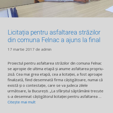
Licitația pentru asfaltarea străzilor
din comuna Felnac a ajuns la final
17 martie 2017
de
admin
Proiectul pentru asfaltarea străzilor din comuna Felnac
se apropie de ultima etapă și anume asfaltarea propriu-
zisă. Cea mai grea etapă, cea a licitației, a fost aproape
finalizată, fiind desemnată firma câștigătoare, numai că
există și o contestație, care se va judeca zilele
următoare, la București. „La sfârșitul săptămânii trecute
s-a desemnat câștigătorul licitației pentru asfaltarea …
Citește mai mult