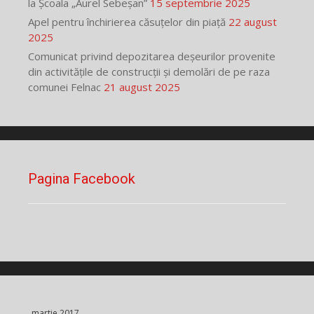
la Școala „Aurel Sebeșan”
15 septembrie 2025
Apel pentru închirierea căsuțelor din piață
22 august
2025
Comunicat privind depozitarea deșeurilor provenite
din activitățile de construcții și demolări de pe raza
comunei Felnac
21 august 2025
Pagina Facebook
martie 2017