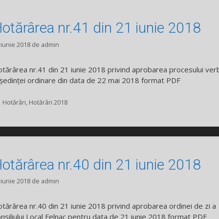
otărârea nr.41 din 21 iunie 2018
 iunie 2018
de
admin
tărârea nr.41 din 21 iunie 2018 privind aprobarea procesului ver
 ședinței ordinare din data de 22 mai 2018 format PDF
Categorii
Hotărâri
,
Hotărâri 2018
otărârea nr.40 din 21 iunie 2018
 iunie 2018
de
admin
tărârea nr.40 din 21 iunie 2018 privind aprobarea ordinei de zi a
nsiliului Local Felnac pentru data de 21 iunie 2018 format PDF