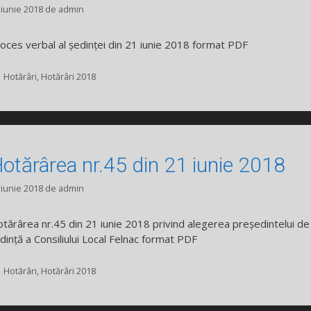
 iunie 2018
de
admin
oces verbal al ședinței din 21 iunie 2018 format PDF
Categorii
Hotărâri
,
Hotărâri 2018
otărârea nr.45 din 21 iunie 2018
 iunie 2018
de
admin
tărârea nr.45 din 21 iunie 2018 privind alegerea președintelui de
dință a Consiliului Local Felnac format PDF
Categorii
Hotărâri
,
Hotărâri 2018