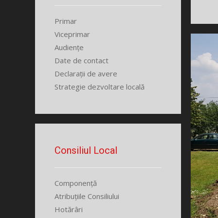
Primar
Viceprimar
Audiențe
Date de contact
Declarații de avere
Strategie dezvoltare locală
Consiliul Local
Componență
Atribuțiile Consiliului
Hotărâri