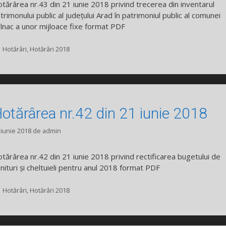
tărârea nr.43 din 21 iunie 2018 privind trecerea din inventarul
trimonului public al județului Arad în patrimoniul public al comunei
lnac a unor mijloace fixe format PDF
Categorii
Hotărâri
,
Hotărâri 2018
otărârea nr.42 din 21 iunie 2018
 iunie 2018
de
admin
tărârea nr.42 din 21 iunie 2018 privind rectificarea bugetului de
nituri și cheltuieli pentru anul 2018 format PDF
Categorii
Hotărâri
,
Hotărâri 2018