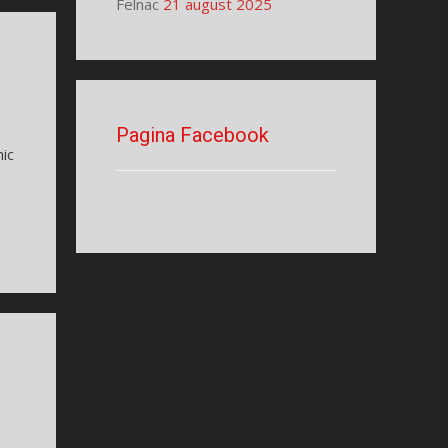
Felnac
21 august 2025
Pagina Facebook
nic