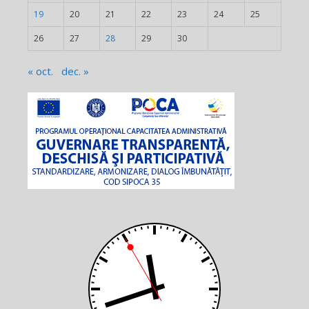
19
20
21
22
23
24
25
26
27
28
29
30
« oct.
dec. »