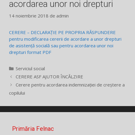
acordarea unor noi drepturi
14 noiembrie 2018
de
admin
CERERE – DECLARAŢIE PE PROPRIA RĂSPUNDERE
pentru modificarea cererii de acordare a unor drepturi
de asistenţă socială sau pentru acordarea unor noi
drepturi format PDF
Categorii
Serviciul social
CERERE ASF AJUTOR ÎNCĂLZIRE
Cerere pentru acordarea indemnizației de creștere a
copilului
Primăria Felnac