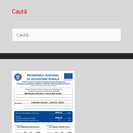
Caută
Caută
după: