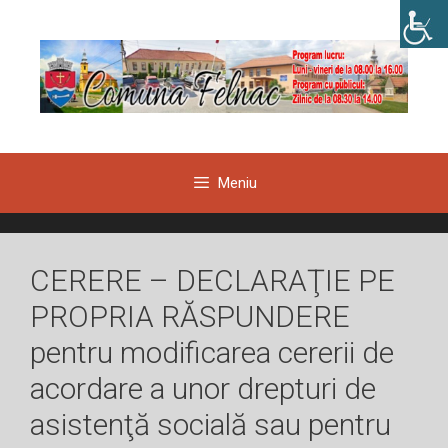
Sari
la
conținut
Meniu
CERERE – DECLARAŢIE PE
PROPRIA RĂSPUNDERE
pentru modificarea cererii de
acordare a unor drepturi de
asistenţă socială sau pentru