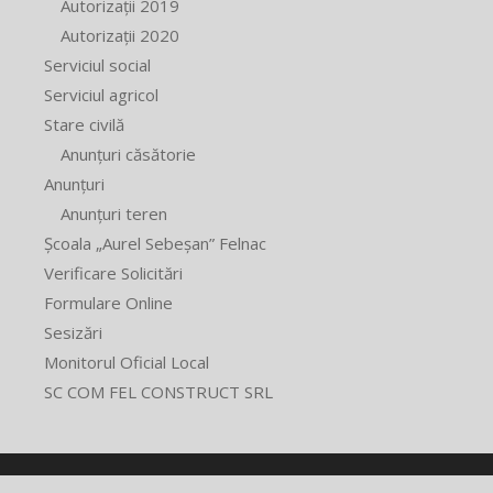
Autorizații 2019
Autorizații 2020
Serviciul social
Serviciul agricol
Stare civilă
Anunțuri căsătorie
Anunțuri
Anunțuri teren
Școala „Aurel Sebeșan” Felnac
Verificare Solicitări
Formulare Online
Sesizări
Monitorul Oficial Local
SC COM FEL CONSTRUCT SRL