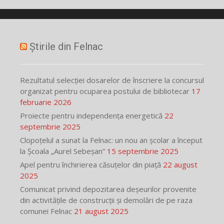
Știrile din Felnac
Rezultatul selecției dosarelor de înscriere la concursul
organizat pentru ocuparea postului de bibliotecar
17
februarie 2026
Proiecte pentru independența energetică
22
septembrie 2025
Clopoțelul a sunat la Felnac: un nou an școlar a început
la Școala „Aurel Sebeșan”
15 septembrie 2025
Apel pentru închirierea căsuțelor din piață
22 august
2025
Comunicat privind depozitarea deșeurilor provenite
din activitățile de construcții și demolări de pe raza
comunei Felnac
21 august 2025