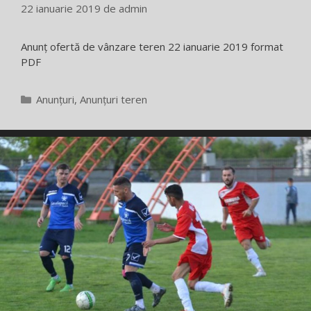
22 ianuarie 2019
de
admin
Anunț ofertă de vânzare teren 22 ianuarie 2019 format
PDF
Categorii
Anunțuri
,
Anunțuri teren