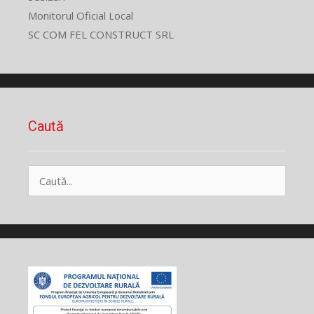
Monitorul Oficial Local
SC COM FEL CONSTRUCT SRL
Caută
Caută
după: