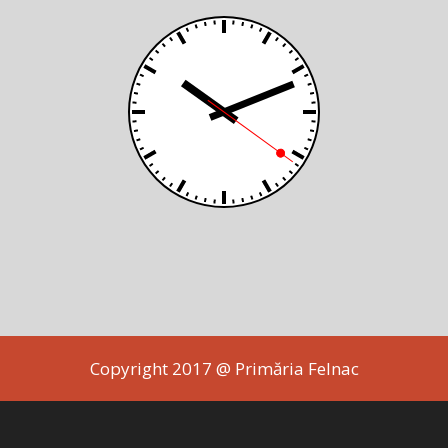
Copyright 2017 @ Primăria Felnac