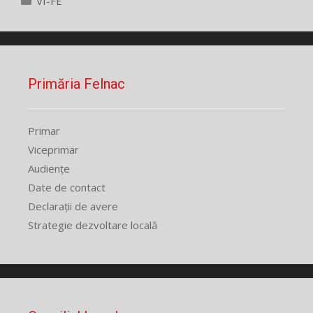
VI-FE
Primăria Felnac
Primar
Viceprimar
Audiențe
Date de contact
Declarații de avere
Strategie dezvoltare locală