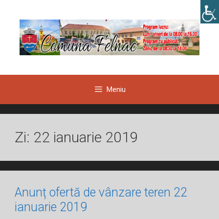
Sari
la
conținut
Meniu
Zi:
22 ianuarie 2019
Anunț ofertă de vânzare teren 22
ianuarie 2019