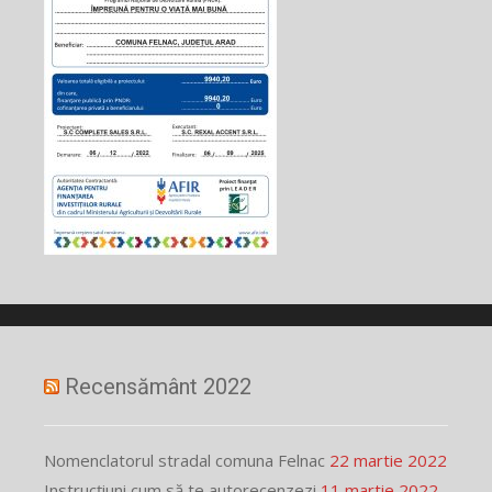
Recensământ 2022
Nomenclatorul stradal comuna Felnac
22 martie 2022
Instrucțiuni cum să te autorecenzezi
11 martie 2022