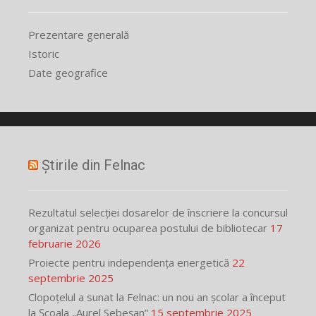
Prezentare generală
Istoric
Date geografice
Știrile din Felnac
Rezultatul selecției dosarelor de înscriere la concursul
organizat pentru ocuparea postului de bibliotecar
17
februarie 2026
Proiecte pentru independența energetică
22
septembrie 2025
Clopoțelul a sunat la Felnac: un nou an școlar a început
la Școala „Aurel Sebeșan”
15 septembrie 2025