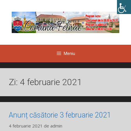
Sari
la
conținut
Meniu
Zi:
4 februarie 2021
Anunț căsătorie 3 februarie 2021
4 februarie 2021
de
admin