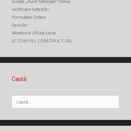
Școala „Aurel Sebeșan” Felnac
Verificare Solicitări
Formulare Online
Sesizări
Monitorul Oficial Local
SC COM FEL CONSTRUCT SRL
Caută
Caută
după: