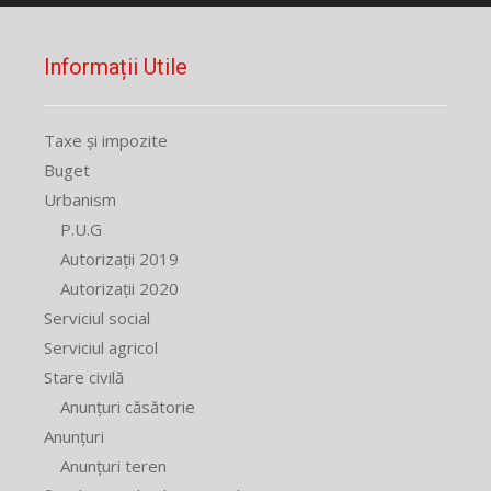
Informații Utile
Taxe și impozite
Buget
Urbanism
P.U.G
Autorizații 2019
Autorizații 2020
Serviciul social
Serviciul agricol
Stare civilă
Anunțuri căsătorie
Anunțuri
Anunțuri teren