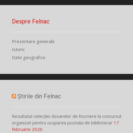
Despre Felnac
Prezentare generală
Istoric
Date geografice
Știrile din Felnac
Rezultatul selecției dosarelor de înscriere la concursul
organizat pentru ocuparea postului de bibliotecar
17
februarie 2026