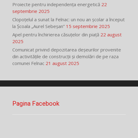
Proiecte pentru independența energetică
22
septembrie 2025
Clopoțelul a sunat la Felnac: un nou an școlar a început
la Școala „Aurel Sebeșan”
15 septembrie 2025
Apel pentru închirierea căsuțelor din piață
22 august
2025
Comunicat privind depozitarea deșeurilor provenite
din activitățile de construcții și demolări de pe raza
comunei Felnac
21 august 2025
Pagina Facebook