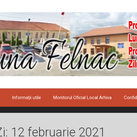
Informații utile
Monitorul Oficial Local Arhiva
Confid
Zi:
12 februarie 2021