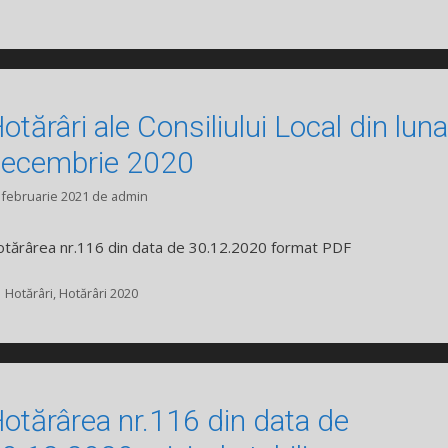
otărâri ale Consiliului Local din luna
ecembrie 2020
 februarie 2021
de
admin
tărârea nr.116 din data de 30.12.2020 format PDF
Categorii
Hotărâri
,
Hotărâri 2020
otărârea nr.116 din data de