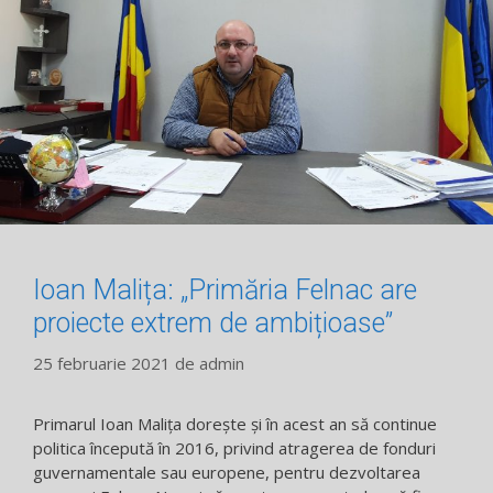
Ioan Malița: „Primăria Felnac are
proiecte extrem de ambițioase”
25 februarie 2021
de
admin
Primarul Ioan Malița dorește și în acest an să continue
politica începută în 2016, privind atragerea de fonduri
guvernamentale sau europene, pentru dezvoltarea