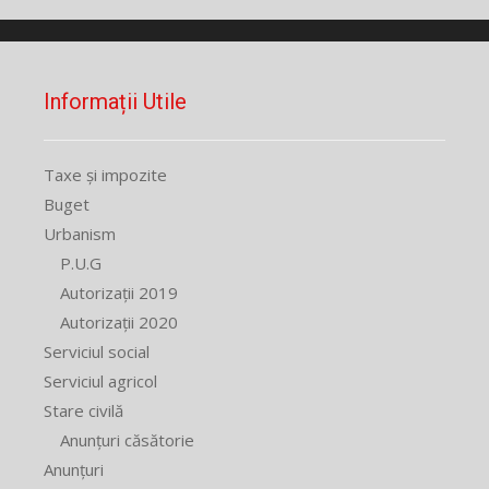
Informații Utile
Taxe și impozite
Buget
Urbanism
P.U.G
Autorizații 2019
Autorizații 2020
Serviciul social
Serviciul agricol
Stare civilă
Anunțuri căsătorie
Anunțuri