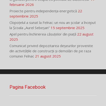
februarie 2026
Proiecte pentru independența energetică
22
septembrie 2025
Clopoțelul a sunat la Felnac: un nou an școlar a început
la Școala „Aurel Sebeșan”
15 septembrie 2025
Apel pentru închirierea căsuțelor din piață
22 august
2025
Comunicat privind depozitarea deșeurilor provenite
din activitățile de construcții și demolări de pe raza
comunei Felnac
21 august 2025
Pagina Facebook