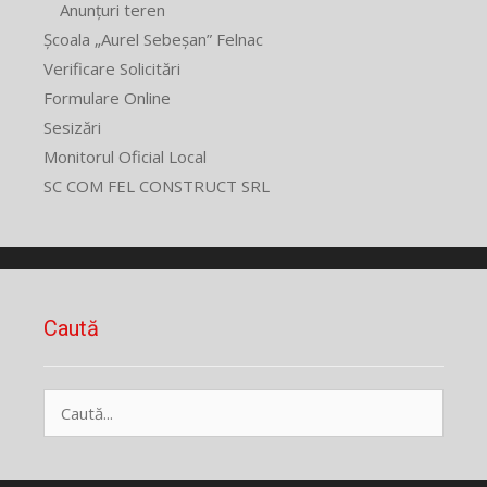
Anunțuri teren
Școala „Aurel Sebeșan” Felnac
Verificare Solicitări
Formulare Online
Sesizări
Monitorul Oficial Local
SC COM FEL CONSTRUCT SRL
Caută
Caută
după: