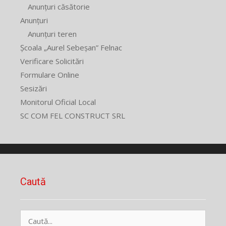
Anunțuri căsătorie
Anunțuri
Anunțuri teren
Școala „Aurel Sebeșan” Felnac
Verificare Solicitări
Formulare Online
Sesizări
Monitorul Oficial Local
SC COM FEL CONSTRUCT SRL
Caută
Caută
după: