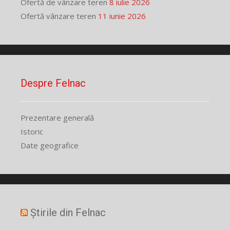
Ofertă de vânzare teren
8 iulie 2026
Ofertă vânzare teren
11 iunie 2026
Despre Felnac
Prezentare generală
Istoric
Date geografice
Știrile din Felnac