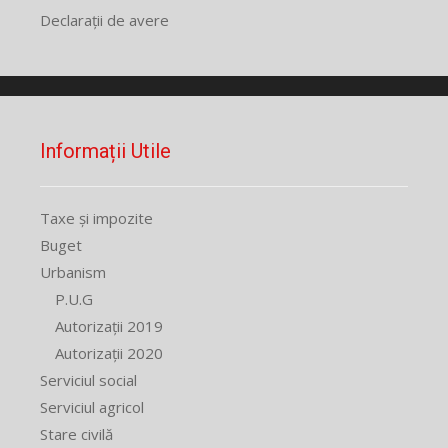
Declarații de avere
Informații Utile
Taxe și impozite
Buget
Urbanism
P.U.G
Autorizații 2019
Autorizații 2020
Serviciul social
Serviciul agricol
Stare civilă