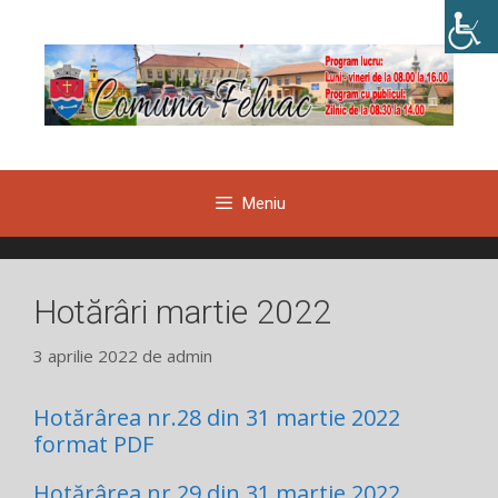
Sari
la
conținut
Meniu
Hotărâri martie 2022
3 aprilie 2022
de
admin
Hotărârea nr.28 din 31 martie 2022
format PDF
Hotărârea nr.29 din 31 martie 2022