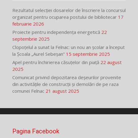
Rezultatul selecției dosarelor de înscriere la concursul
organizat pentru ocuparea postului de bibliotecar
17
februarie 2026
Proiecte pentru independența energetică
22
septembrie 2025
Clopoțelul a sunat la Felnac: un nou an școlar a început
la Școala „Aurel Sebeșan”
15 septembrie 2025
Apel pentru închirierea căsuțelor din piață
22 august
2025
Comunicat privind depozitarea deșeurilor provenite
din activitățile de construcții și demolări de pe raza
comunei Felnac
21 august 2025
Pagina Facebook