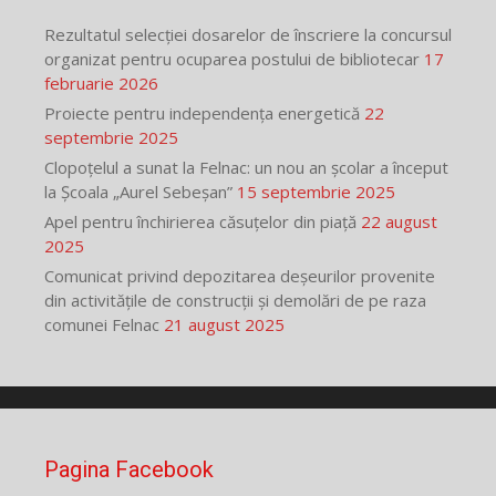
Rezultatul selecției dosarelor de înscriere la concursul
organizat pentru ocuparea postului de bibliotecar
17
februarie 2026
Proiecte pentru independența energetică
22
septembrie 2025
Clopoțelul a sunat la Felnac: un nou an școlar a început
la Școala „Aurel Sebeșan”
15 septembrie 2025
Apel pentru închirierea căsuțelor din piață
22 august
2025
Comunicat privind depozitarea deșeurilor provenite
din activitățile de construcții și demolări de pe raza
comunei Felnac
21 august 2025
Pagina Facebook