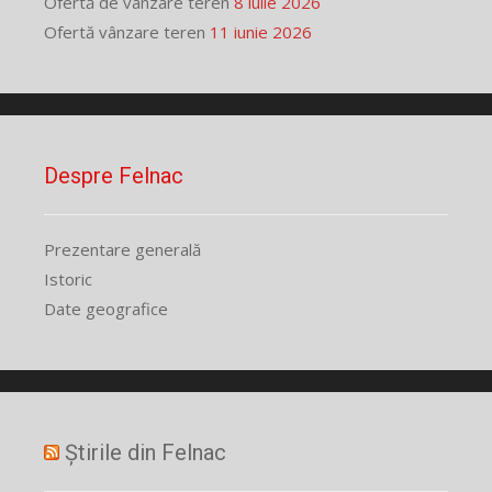
Ofertă de vânzare teren
8 iulie 2026
Ofertă vânzare teren
11 iunie 2026
Despre Felnac
Prezentare generală
Istoric
Date geografice
Știrile din Felnac