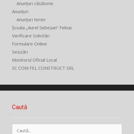
Anunțuri căsătorie
Anunțuri
Anunțuri teren
Școala „Aurel Sebeșan” Felnac
Verificare Solicitări
Formulare Online
Sesizări
Monitorul Oficial Local
SC COM FEL CONSTRUCT SRL
Caută
Caută
după: