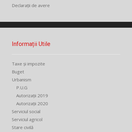
Declarații de avere
Informații Utile
Taxe și impozite
Buget
Urbanism
P.U.G
Autorizații 2019
Autorizații 2020
Serviciul social
Serviciul agricol
Stare civilă