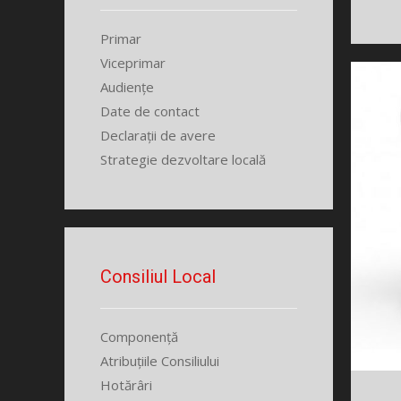
Primar
Viceprimar
Audiențe
Date de contact
Declarații de avere
Strategie dezvoltare locală
Consiliul Local
Componență
Atribuțiile Consiliului
Hotărâri