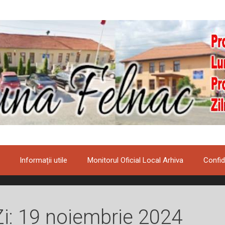
Informații utile
Monitorul Oficial Local Arhiva
Confid
Zi:
19 noiembrie 2024