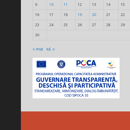
9
10
11
12
13
14
15
16
17
18
19
20
21
22
23
24
25
26
27
28
29
30
« mai
iul. »