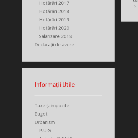
co
Hotărâri 2017
Hotărâri 2018
Hotărâri 2019
Hotărâri 2020
Salarizare 2018
Declarații de avere
Informații Utile
Taxe și impozite
Buget
Urbanism
P.U.G