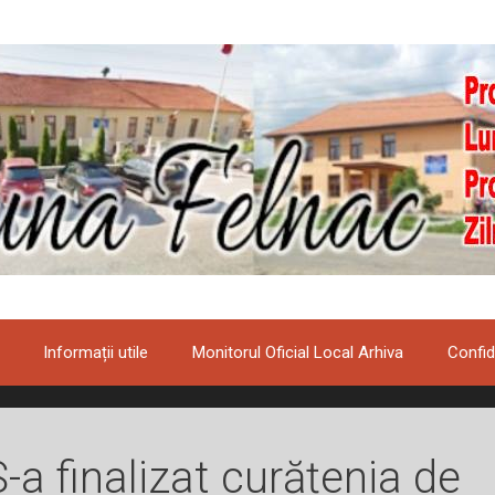
Informații utile
Monitorul Oficial Local Arhiva
Confid
S-a finalizat curățenia de