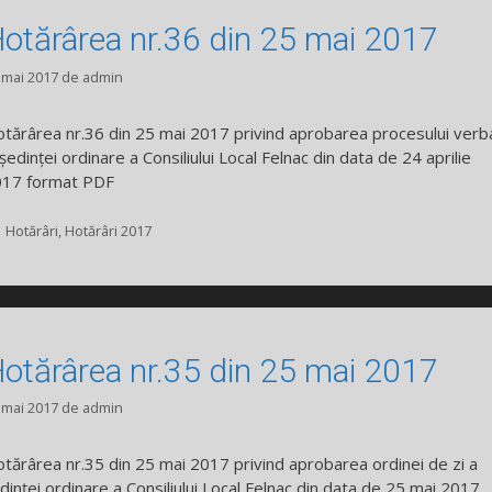
otărârea nr.36 din 25 mai 2017
 mai 2017
de
admin
tărârea nr.36 din 25 mai 2017 privind aprobarea procesului verb
 ședinței ordinare a Consiliului Local Felnac din data de 24 aprilie
17 format PDF
Categorii
Hotărâri
,
Hotărâri 2017
otărârea nr.35 din 25 mai 2017
 mai 2017
de
admin
tărârea nr.35 din 25 mai 2017 privind aprobarea ordinei de zi a
dinței ordinare a Consiliului Local Felnac din data de 25 mai 2017