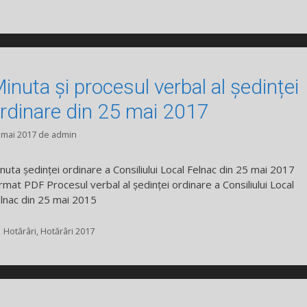
inuta și procesul verbal al ședinței
rdinare din 25 mai 2017
 mai 2017
de
admin
nuta ședinței ordinare a Consiliului Local Felnac din 25 mai 2017
rmat PDF Procesul verbal al ședinței ordinare a Consiliului Local
lnac din 25 mai 2015
Categorii
Hotărâri
,
Hotărâri 2017