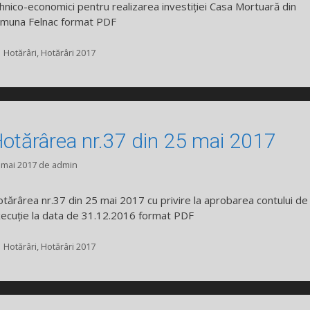
hnico-economici pentru realizarea investiției Casa Mortuară din
muna Felnac format PDF
Categorii
Hotărâri
,
Hotărâri 2017
otărârea nr.37 din 25 mai 2017
 mai 2017
de
admin
tărârea nr.37 din 25 mai 2017 cu privire la aprobarea contului de
ecuție la data de 31.12.2016 format PDF
Categorii
Hotărâri
,
Hotărâri 2017