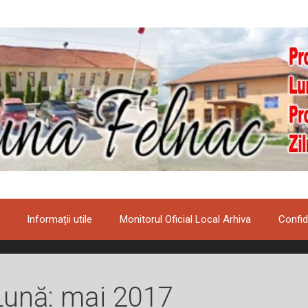
Informații utile
Monitorul Oficial Local Arhiva
Confid
Lună:
mai 2017