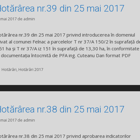
otărârea nr.39 din 25 mai 2017
 mai 2017
de
admin
tărârea nr.39 din 25 mai 2017 privind introducerea în domeniul
ivat al comunei Felnac a parcelelor T nr 37/A 150/2 în suprafață d
61 ha și T nr 37/A iz 151 în suprafață de 13,30 ha, în conformitate
 documentația întocmită de PFA ing. Cuteanu Dan format PDF
Categorii
Hotărâri
,
Hotărâri 2017
otărârea nr.38 din 25 mai 2017
 mai 2017
de
admin
tărârea nr.38 din 25 mai 2017 privind aprobarea indicatorilor