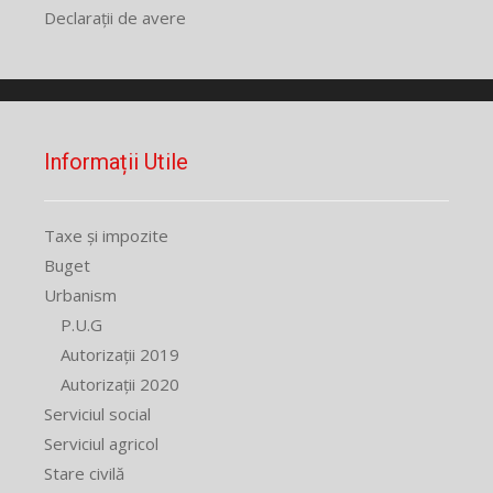
Declarații de avere
Informații Utile
Taxe și impozite
Buget
Urbanism
P.U.G
Autorizații 2019
Autorizații 2020
Serviciul social
Serviciul agricol
Stare civilă