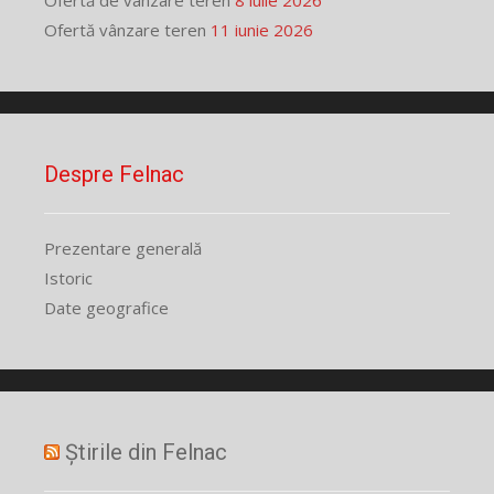
Ofertă vânzare teren
11 iunie 2026
Despre Felnac
Prezentare generală
Istoric
Date geografice
Știrile din Felnac