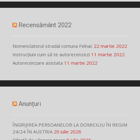
Recensământ 2022
Nomenclatorul stradal comuna Felnac
22 martie 2022
Instrucțiuni cum să te autorecenzezi
11 martie 2022
Autorecenzare asistata
11 martie 2022
Anunțuri
ÎNGRIJIREA PERSOANELOR LA DOMICILIU ÎN REGIM
24/24 ÎN AUSTRIA
20 iulie 2026
Ofertă de vânzare teren
8 iulie 2026