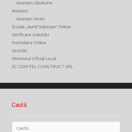
Anunțuri căsătorie
Anunțuri
Anunțuri teren
Școala „Aurel Sebeșan” Felnac
Verificare Solicitări
Formulare Online
Sesizări
Monitorul Oficial Local
SC COM FEL CONSTRUCT SRL
Caută
Caută
după: