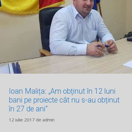
Ioan Malița: „Am obținut în 12 luni
bani pe proiecte cât nu s-au obținut
în 27 de ani“
12 iulie 2017
de
admin