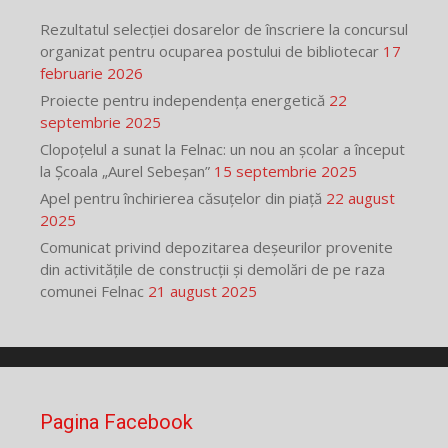
Rezultatul selecției dosarelor de înscriere la concursul
organizat pentru ocuparea postului de bibliotecar
17
februarie 2026
Proiecte pentru independența energetică
22
septembrie 2025
Clopoțelul a sunat la Felnac: un nou an școlar a început
la Școala „Aurel Sebeșan”
15 septembrie 2025
Apel pentru închirierea căsuțelor din piață
22 august
2025
Comunicat privind depozitarea deșeurilor provenite
din activitățile de construcții și demolări de pe raza
comunei Felnac
21 august 2025
Pagina Facebook