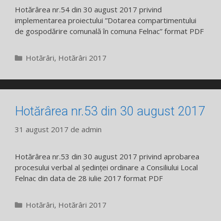
Hotărârea nr.54 din 30 august 2017 privind
implementarea proiectului ”Dotarea compartimentului
de gospodărire comunală în comuna Felnac” format PDF
Categorii
Hotărâri
,
Hotărâri 2017
Hotărârea nr.53 din 30 august 2017
31 august 2017
de
admin
Hotărârea nr.53 din 30 august 2017 privind aprobarea
procesului verbal al ședinței ordinare a Consiliului Local
Felnac din data de 28 iulie 2017 format PDF
Categorii
Hotărâri
,
Hotărâri 2017