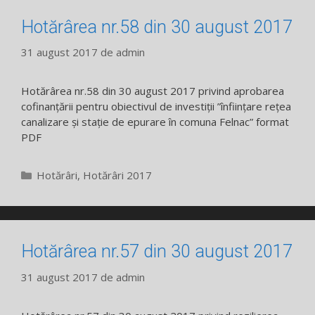
Hotărârea nr.58 din 30 august 2017
31 august 2017
de
admin
Hotărârea nr.58 din 30 august 2017 privind aprobarea
cofinanțării pentru obiectivul de investiții ”înființare rețea
canalizare și stație de epurare în comuna Felnac” format
PDF
Categorii
Hotărâri
,
Hotărâri 2017
Hotărârea nr.57 din 30 august 2017
31 august 2017
de
admin