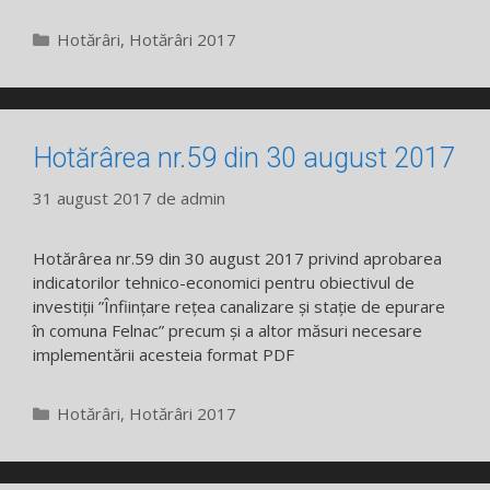
Categorii
Hotărâri
,
Hotărâri 2017
Hotărârea nr.59 din 30 august 2017
31 august 2017
de
admin
Hotărârea nr.59 din 30 august 2017 privind aprobarea
indicatorilor tehnico-economici pentru obiectivul de
investiții ”Înființare rețea canalizare și stație de epurare
în comuna Felnac” precum și a altor măsuri necesare
implementării acesteia format PDF
Categorii
Hotărâri
,
Hotărâri 2017