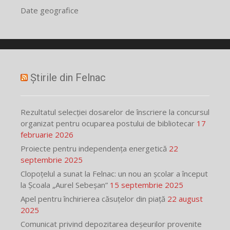
Date geografice
Știrile din Felnac
Rezultatul selecției dosarelor de înscriere la concursul
organizat pentru ocuparea postului de bibliotecar
17
februarie 2026
Proiecte pentru independența energetică
22
septembrie 2025
Clopoțelul a sunat la Felnac: un nou an școlar a început
la Școala „Aurel Sebeșan”
15 septembrie 2025
Apel pentru închirierea căsuțelor din piață
22 august
2025
Comunicat privind depozitarea deșeurilor provenite