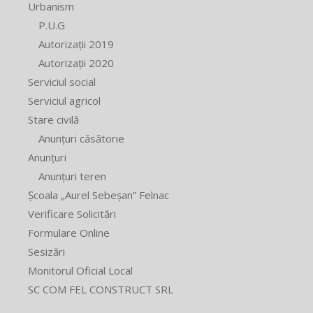
Urbanism
P.U.G
Autorizații 2019
Autorizații 2020
Serviciul social
Serviciul agricol
Stare civilă
Anunțuri căsătorie
Anunțuri
Anunțuri teren
Școala „Aurel Sebeșan” Felnac
Verificare Solicitări
Formulare Online
Sesizări
Monitorul Oficial Local
SC COM FEL CONSTRUCT SRL