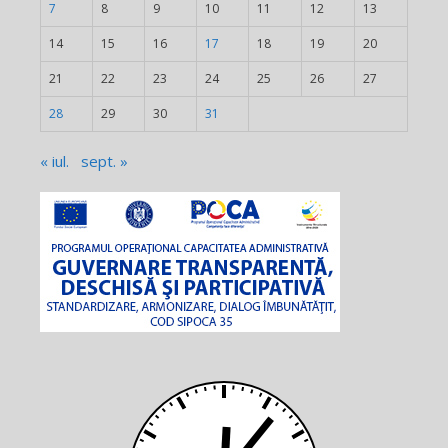
7
8
9
10
11
12
13
14
15
16
17
18
19
20
21
22
23
24
25
26
27
28
29
30
31
« iul.
sept. »