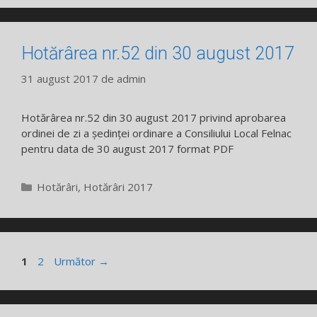
Hotărârea nr.52 din 30 august 2017
31 august 2017
de
admin
Hotărârea nr.52 din 30 august 2017 privind aprobarea
ordinei de zi a ședinței ordinare a Consiliului Local Felnac
pentru data de 30 august 2017 format PDF
Categorii
Hotărâri
,
Hotărâri 2017
Pagina
Pagina
1
2
Următor
→