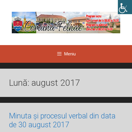
Sari
la
conținut
Meniu
Lună:
august 2017
Minuta și procesul verbal din data
de 30 august 2017