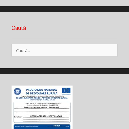
Caută
Caută
după: