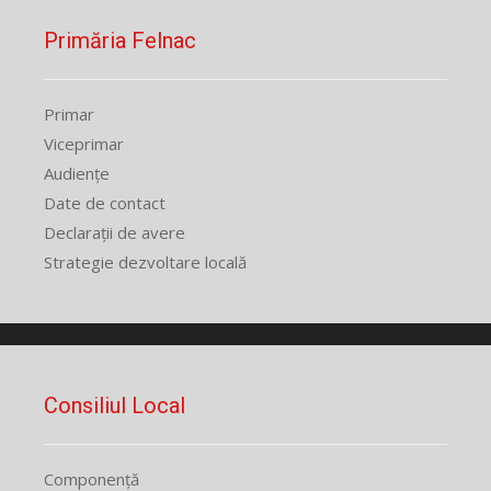
Primăria Felnac
Primar
Viceprimar
Audiențe
Date de contact
Declarații de avere
Strategie dezvoltare locală
Consiliul Local
Componență