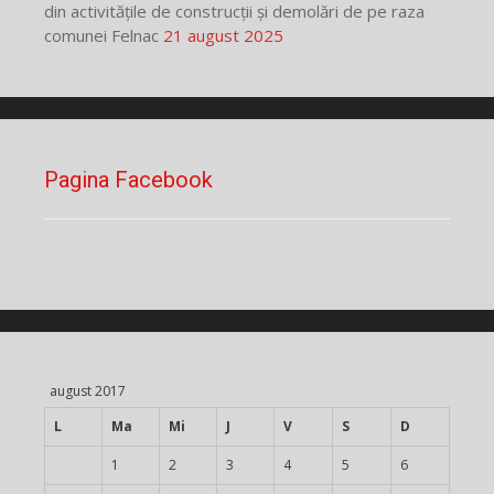
din activitățile de construcții și demolări de pe raza
comunei Felnac
21 august 2025
Pagina Facebook
august 2017
L
Ma
Mi
J
V
S
D
1
2
3
4
5
6