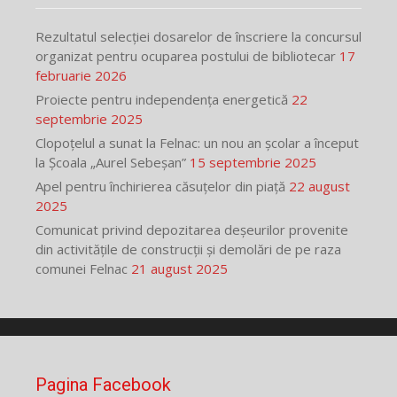
Rezultatul selecției dosarelor de înscriere la concursul
organizat pentru ocuparea postului de bibliotecar
17
februarie 2026
Proiecte pentru independența energetică
22
septembrie 2025
Clopoțelul a sunat la Felnac: un nou an școlar a început
la Școala „Aurel Sebeșan”
15 septembrie 2025
Apel pentru închirierea căsuțelor din piață
22 august
2025
Comunicat privind depozitarea deșeurilor provenite
din activitățile de construcții și demolări de pe raza
comunei Felnac
21 august 2025
Pagina Facebook