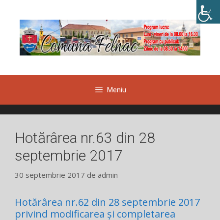
Sari
la
conținut
Meniu
Hotărârea nr.63 din 28
septembrie 2017
30 septembrie 2017
de
admin
Hotărârea nr.62 din 28 septembrie 2017
privind modificarea și completarea