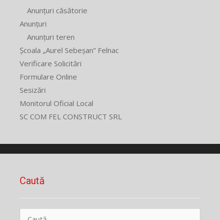
Anunțuri căsătorie
Anunțuri
Anunțuri teren
Școala „Aurel Sebeșan” Felnac
Verificare Solicitări
Formulare Online
Sesizări
Monitorul Oficial Local
SC COM FEL CONSTRUCT SRL
Caută
Caută