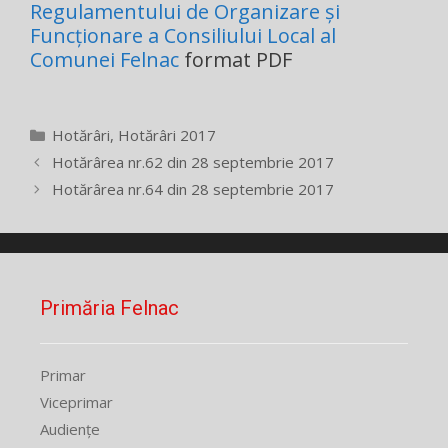
Regulamentului de Organizare și
Funcționare a Consiliului Local al
Comunei Felnac
format PDF
Categorii
Hotărâri
,
Hotărâri 2017
Hotărârea nr.62 din 28 septembrie 2017
Hotărârea nr.64 din 28 septembrie 2017
Primăria Felnac
Primar
Viceprimar
Audiențe