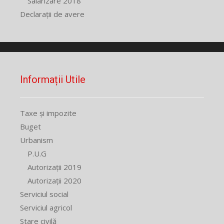
Salarizare 2018
Declarații de avere
Informații Utile
Taxe și impozite
Buget
Urbanism
P.U.G
Autorizații 2019
Autorizații 2020
Serviciul social
Serviciul agricol
Stare civilă