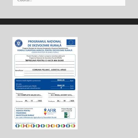
după: