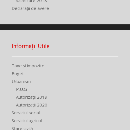
Salarizare 2018
Declarații de avere
Informații Utile
Taxe și impozite
Buget
Urbanism
P.U.G
Autorizații 2019
Autorizații 2020
Serviciul social
Serviciul agricol
Stare civilă