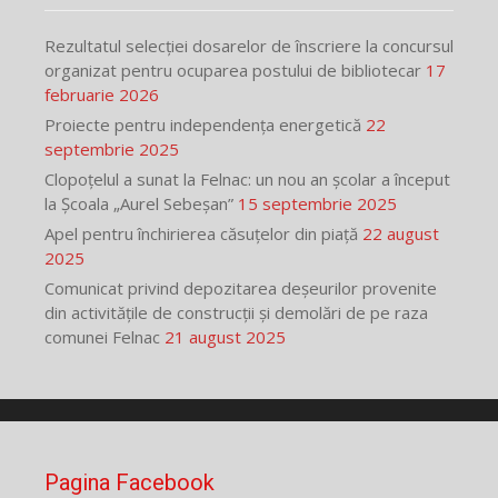
Rezultatul selecției dosarelor de înscriere la concursul
organizat pentru ocuparea postului de bibliotecar
17
februarie 2026
Proiecte pentru independența energetică
22
septembrie 2025
Clopoțelul a sunat la Felnac: un nou an școlar a început
la Școala „Aurel Sebeșan”
15 septembrie 2025
Apel pentru închirierea căsuțelor din piață
22 august
2025
Comunicat privind depozitarea deșeurilor provenite
din activitățile de construcții și demolări de pe raza
comunei Felnac
21 august 2025
Pagina Facebook