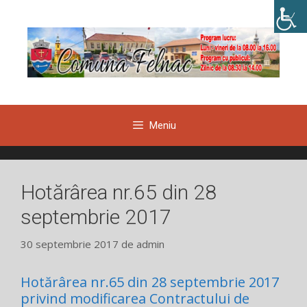
Sari
la
conținut
Meniu
Hotărârea nr.65 din 28
septembrie 2017
30 septembrie 2017
de
admin
Hotărârea nr.65 din 28 septembrie 2017
privind modificarea Contractului de