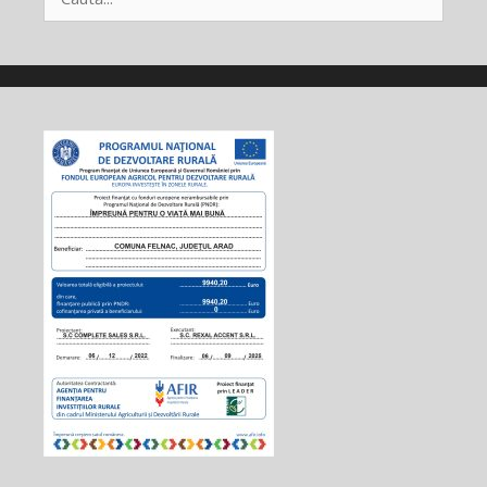
după: