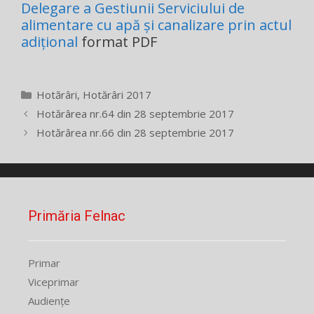
Delegare a Gestiunii Serviciului de
alimentare cu apă și canalizare prin actul
adițional
format PDF
Categorii
Hotărâri
,
Hotărâri 2017
Hotărârea nr.64 din 28 septembrie 2017
Hotărârea nr.66 din 28 septembrie 2017
Primăria Felnac
Primar
Viceprimar
Audiențe