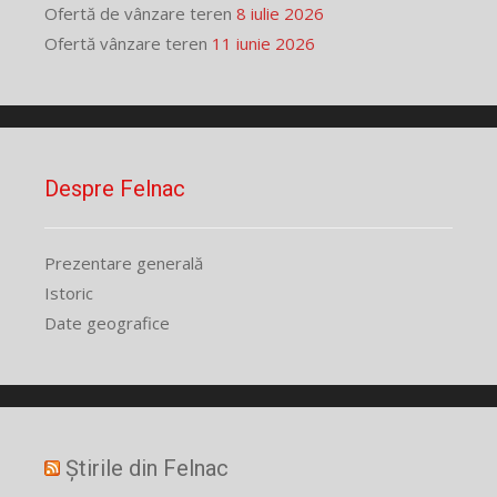
Ofertă de vânzare teren
8 iulie 2026
Ofertă vânzare teren
11 iunie 2026
Despre Felnac
Prezentare generală
Istoric
Date geografice
Știrile din Felnac