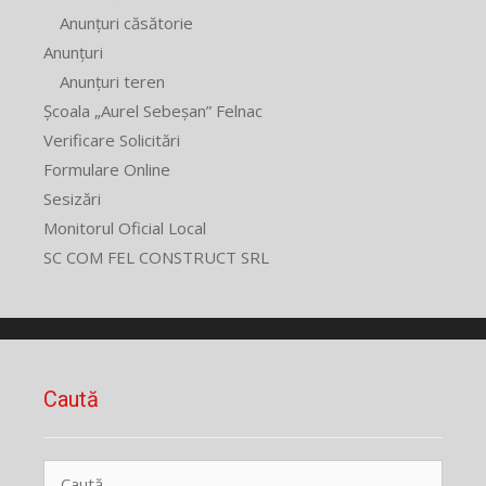
Anunțuri căsătorie
Anunțuri
Anunțuri teren
Școala „Aurel Sebeșan” Felnac
Verificare Solicitări
Formulare Online
Sesizări
Monitorul Oficial Local
SC COM FEL CONSTRUCT SRL
Caută
Caută