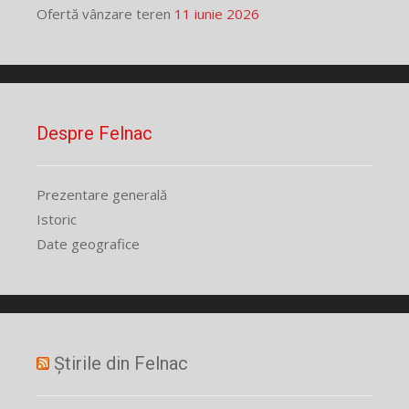
Ofertă vânzare teren
11 iunie 2026
Despre Felnac
Prezentare generală
Istoric
Date geografice
Știrile din Felnac