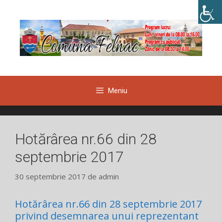
Sari
la
conținut
Meniu
Hotărârea nr.66 din 28
septembrie 2017
30 septembrie 2017
de
admin
Hotărârea nr.66 din 28 septembrie 2017
privind desemnarea unui reprezentant