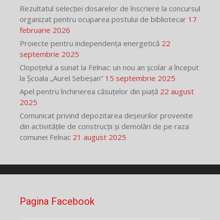
Rezultatul selecției dosarelor de înscriere la concursul
organizat pentru ocuparea postului de bibliotecar
17
februarie 2026
Proiecte pentru independența energetică
22
septembrie 2025
Clopoțelul a sunat la Felnac: un nou an școlar a început
la Școala „Aurel Sebeșan”
15 septembrie 2025
Apel pentru închirierea căsuțelor din piață
22 august
2025
Comunicat privind depozitarea deșeurilor provenite
din activitățile de construcții și demolări de pe raza
comunei Felnac
21 august 2025
Pagina Facebook