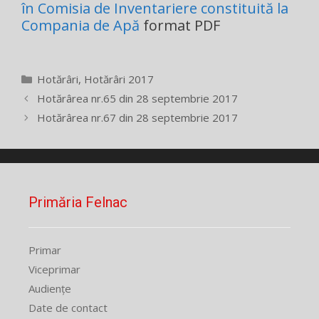
în Comisia de Inventariere constituită la
Compania de Apă
format PDF
Categorii
Hotărâri
,
Hotărâri 2017
Hotărârea nr.65 din 28 septembrie 2017
Hotărârea nr.67 din 28 septembrie 2017
Primăria Felnac
Primar
Viceprimar
Audiențe
Date de contact