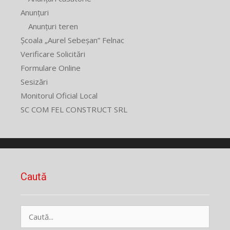
Anunțuri
Anunțuri teren
Școala „Aurel Sebeșan” Felnac
Verificare Solicitări
Formulare Online
Sesizări
Monitorul Oficial Local
SC COM FEL CONSTRUCT SRL
Caută
Caută
după: