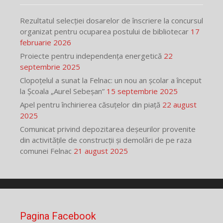
Rezultatul selecției dosarelor de înscriere la concursul
organizat pentru ocuparea postului de bibliotecar
17
februarie 2026
Proiecte pentru independența energetică
22
septembrie 2025
Clopoțelul a sunat la Felnac: un nou an școlar a început
la Școala „Aurel Sebeșan”
15 septembrie 2025
Apel pentru închirierea căsuțelor din piață
22 august
2025
Comunicat privind depozitarea deșeurilor provenite
din activitățile de construcții și demolări de pe raza
comunei Felnac
21 august 2025
Pagina Facebook