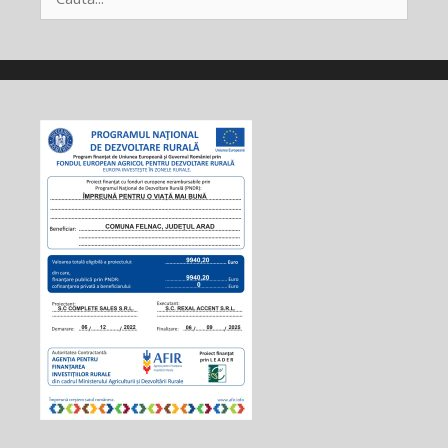
după: