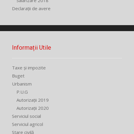
Salarizare 2018
Declarații de avere
Informații Utile
Taxe și impozite
Buget
Urbanism
P.U.G
Autorizații 2019
Autorizații 2020
Serviciul social
Serviciul agricol
Stare civilă