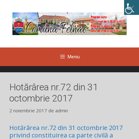
Sari
la
conținut
Meniu
Hotărârea nr.72 din 31
octombrie 2017
2 noiembrie 2017
de
admin
Hotărârea nr.72 din 31 octombrie 2017
privind constituirea ca parte civilă a