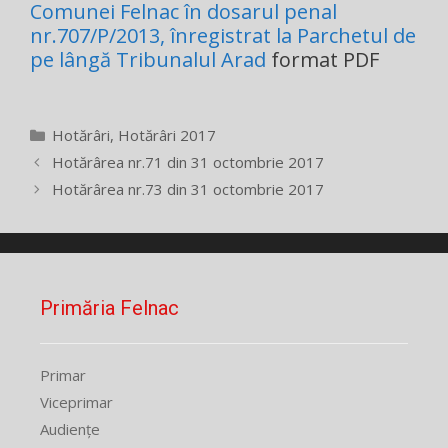
Comunei Felnac în dosarul penal
nr.707/P/2013, înregistrat la Parchetul de
pe lângă Tribunalul Arad
format PDF
Categorii
Hotărâri
,
Hotărâri 2017
Hotărârea nr.71 din 31 octombrie 2017
Hotărârea nr.73 din 31 octombrie 2017
Primăria Felnac
Primar
Viceprimar
Audiențe