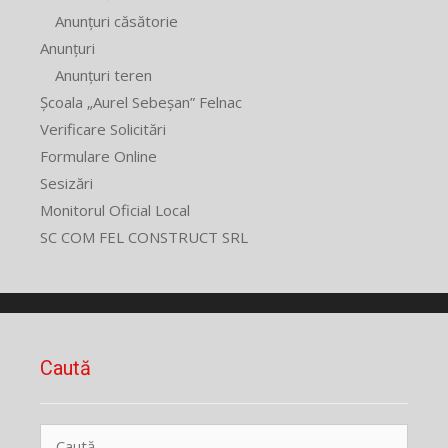
Anunțuri căsătorie
Anunțuri
Anunțuri teren
Școala „Aurel Sebeșan” Felnac
Verificare Solicitări
Formulare Online
Sesizări
Monitorul Oficial Local
SC COM FEL CONSTRUCT SRL
Caută
Caută