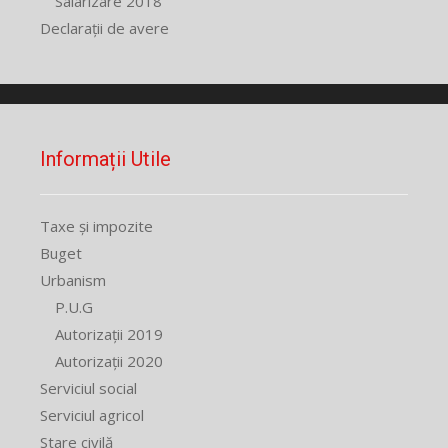
Salarizare 2018
Declarații de avere
Informații Utile
Taxe și impozite
Buget
Urbanism
P.U.G
Autorizații 2019
Autorizații 2020
Serviciul social
Serviciul agricol
Stare civilă