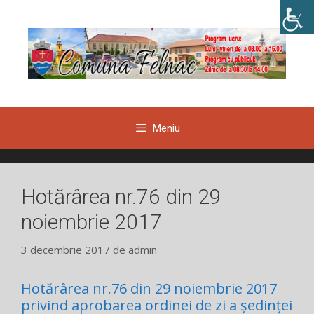
Sari
la
conținut
Meniu
Hotărârea nr.76 din 29
noiembrie 2017
3 decembrie 2017
de
admin
Hotărârea nr.76 din 29 noiembrie 2017
privind aprobarea ordinei de zi a ședinței