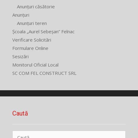
Anunțuri căsătorie
Anunțuri
Anunțuri teren
Școala „Aurel Sebeșan” Felnac
Verificare Solicitări
Formulare Online
Sesizări
Monitorul Oficial Local
SC COM FEL CONSTRUCT SRL
Caută
Caută