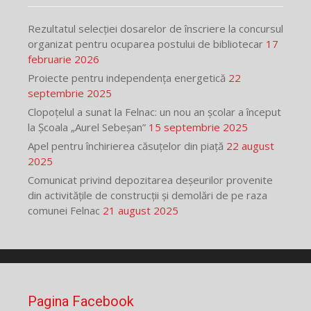
Rezultatul selecției dosarelor de înscriere la concursul
organizat pentru ocuparea postului de bibliotecar
17
februarie 2026
Proiecte pentru independența energetică
22
septembrie 2025
Clopoțelul a sunat la Felnac: un nou an școlar a început
la Școala „Aurel Sebeșan”
15 septembrie 2025
Apel pentru închirierea căsuțelor din piață
22 august
2025
Comunicat privind depozitarea deșeurilor provenite
din activitățile de construcții și demolări de pe raza
comunei Felnac
21 august 2025
Pagina Facebook