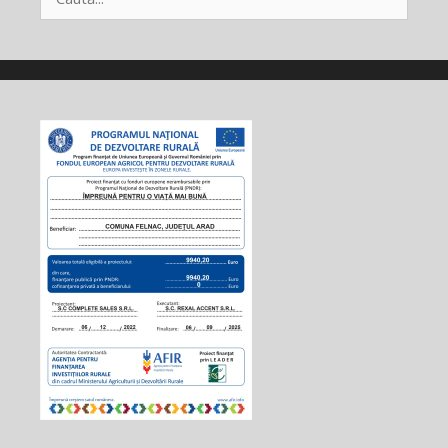
după: