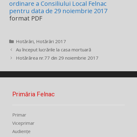
ordinare a Consiliului Local Felnac
pentru data de 29 noiembrie 2017
format PDF
Categorii
Hotărâri
,
Hotărâri 2017
Au început lucrările la casa mortuară
Hotărârea nr.77 din 29 noiembrie 2017
Primăria Felnac
Primar
Viceprimar
Audiențe