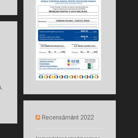
i
RL
Recensământ 2022