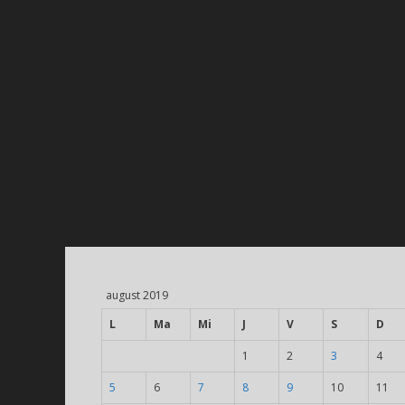
august 2019
L
Ma
Mi
J
V
S
D
1
2
3
4
5
6
7
8
9
10
11