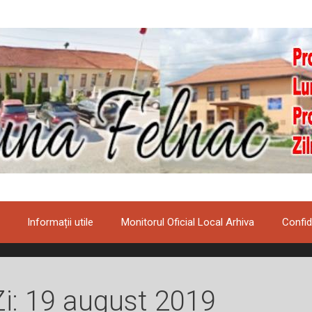
Informații utile
Monitorul Oficial Local Arhiva
Confid
Zi:
19 august 2019