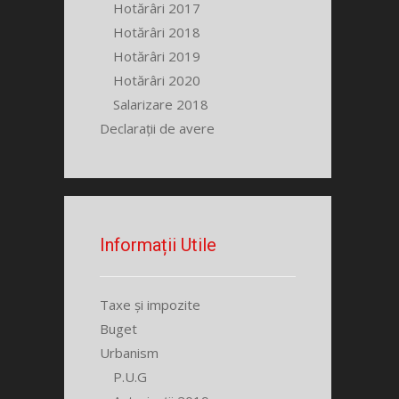
Hotărâri 2017
Hotărâri 2018
Hotărâri 2019
Hotărâri 2020
Salarizare 2018
Declarații de avere
Informații Utile
Taxe și impozite
Buget
Urbanism
P.U.G