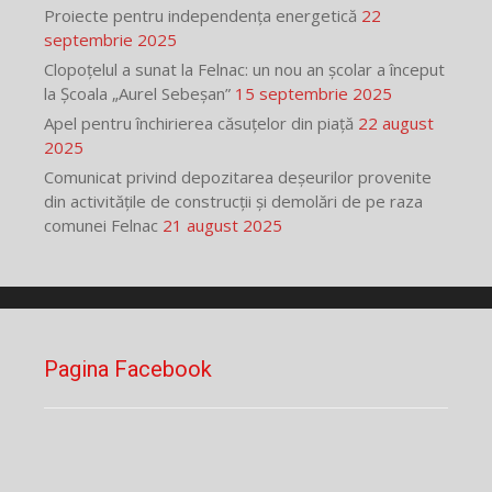
Proiecte pentru independența energetică
22
septembrie 2025
Clopoțelul a sunat la Felnac: un nou an școlar a început
la Școala „Aurel Sebeșan”
15 septembrie 2025
Apel pentru închirierea căsuțelor din piață
22 august
2025
Comunicat privind depozitarea deșeurilor provenite
din activitățile de construcții și demolări de pe raza
comunei Felnac
21 august 2025
Pagina Facebook