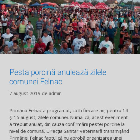
Pesta porcină anulează zilele
comunei Felnac
7 august 2019
de
admin
Primăria Felnac a programat, ca în fiecare an, pentru 14
și 15 august, zilele comunei. Numai că, acest eveniment
a trebuit anulat, din cauza confirmării pestei porcine la
nivel de comună, Direcția Sanitar Veterinară transmițând
Primăriei Felnac faptul că nu aprobă organizarea unei