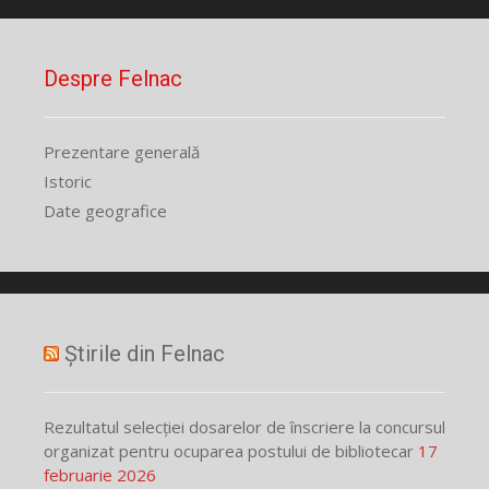
Despre Felnac
Prezentare generală
Istoric
Date geografice
Știrile din Felnac
Rezultatul selecției dosarelor de înscriere la concursul
organizat pentru ocuparea postului de bibliotecar
17
februarie 2026