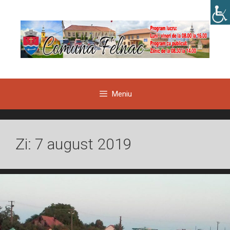
Sari
la
conținut
Meniu
Zi:
7 august 2019