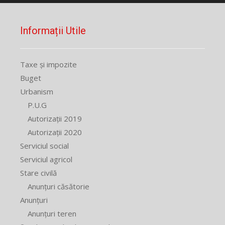
Informații Utile
Taxe și impozite
Buget
Urbanism
P.U.G
Autorizații 2019
Autorizații 2020
Serviciul social
Serviciul agricol
Stare civilă
Anunțuri căsătorie
Anunțuri
Anunțuri teren