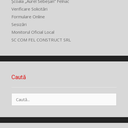
Școala „Aurel Sebeșan” Felnac
Verificare Solicitări
Formulare Online
Sesizări
Monitorul Oficial Local
SC COM FEL CONSTRUCT SRL
Caută
Caută
după: