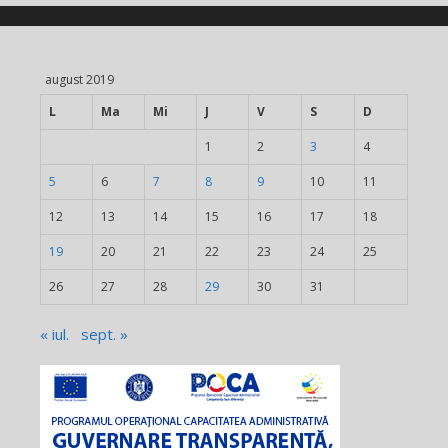
august 2019
L
Ma
Mi
J
V
S
D
1
2
3
4
5
6
7
8
9
10
11
12
13
14
15
16
17
18
19
20
21
22
23
24
25
26
27
28
29
30
31
« iul.
sept. »