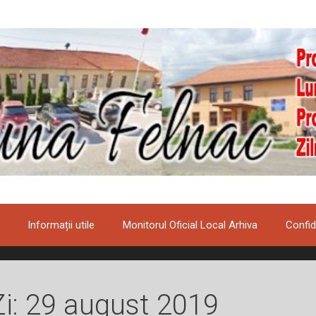
Informații utile
Monitorul Oficial Local Arhiva
Confid
Zi:
29 august 2019