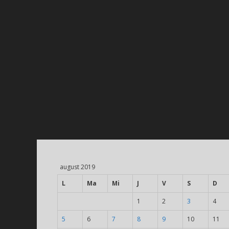
august 2019
L
Ma
Mi
J
V
S
D
1
2
3
4
5
6
7
8
9
10
11