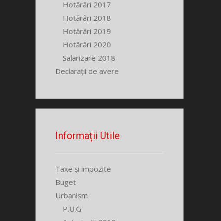
Hotărâri 2017
Hotărâri 2018
Hotărâri 2019
Hotărâri 2020
Salarizare 2018
Declarații de avere
Informații Utile
Taxe și impozite
Buget
Urbanism
P.U.G