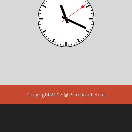
Copyright 2017 @ Primăria Felnac