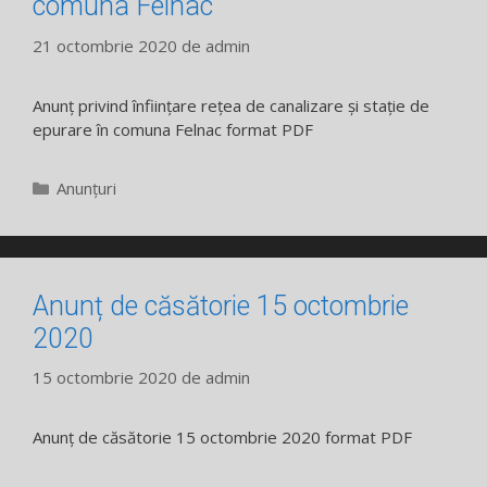
comuna Felnac
21 octombrie 2020
de
admin
Anunț privind înființare rețea de canalizare și stație de
epurare în comuna Felnac format PDF
Categorii
Anunțuri
Anunț de căsătorie 15 octombrie
2020
15 octombrie 2020
de
admin
Anunț de căsătorie 15 octombrie 2020 format PDF