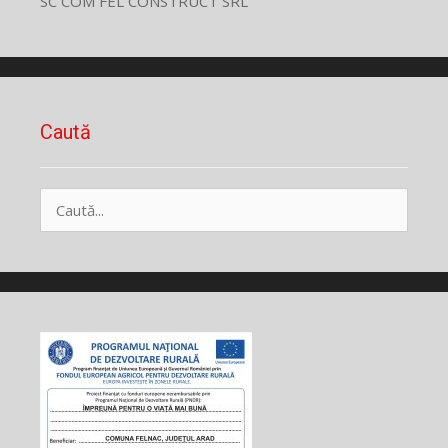
SC COM FEL CONSTRUCT SRL
Caută
Caută
după: