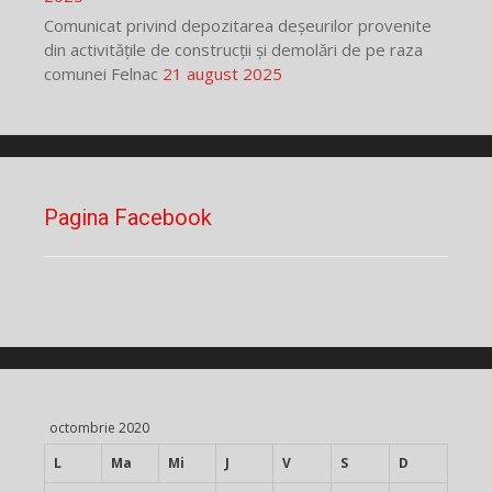
Comunicat privind depozitarea deșeurilor provenite
din activitățile de construcții și demolări de pe raza
comunei Felnac
21 august 2025
Pagina Facebook
octombrie 2020
L
Ma
Mi
J
V
S
D