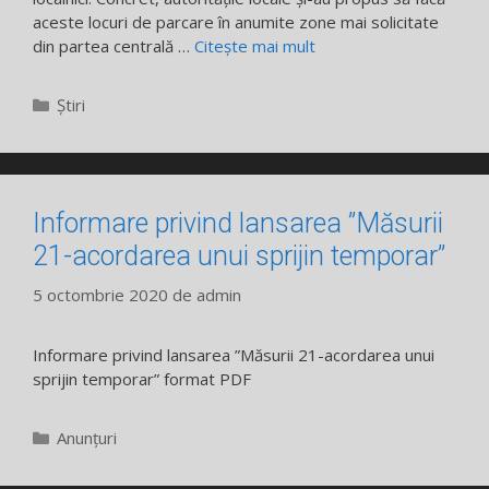
aceste locuri de parcare în anumite zone mai solicitate
din partea centrală …
Citește mai mult
Categorii
Știri
Informare privind lansarea ”Măsurii
21-acordarea unui sprijin temporar”
5 octombrie 2020
de
admin
Informare privind lansarea ”Măsurii 21-acordarea unui
sprijin temporar” format PDF
Categorii
Anunțuri