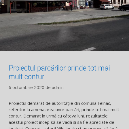
Proiectul parcărilor prinde tot mai
mult contur
6 octombrie 2020
de
admin
Proiectul demarat de autorităţile din comuna Felnac,
referitor la amenajarea unor parcări, prinde tot mai mult
contur. Demarat în urmă cu câteva luni, rezultatele
acestui proiect încep să se vadă şi să fie apreciate de
localnici. Concret, autorităţile locale şi-au propus să facă