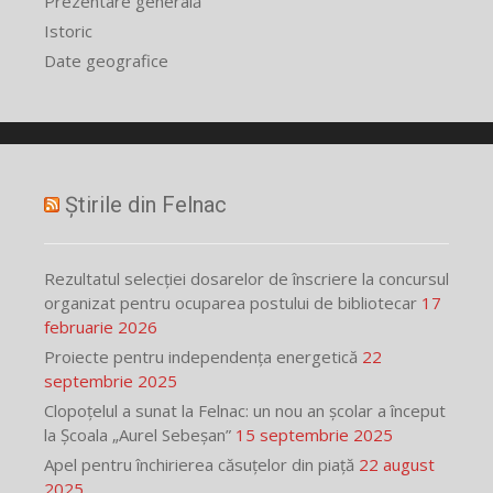
Prezentare generală
Istoric
Date geografice
Știrile din Felnac
Rezultatul selecției dosarelor de înscriere la concursul
organizat pentru ocuparea postului de bibliotecar
17
februarie 2026
Proiecte pentru independența energetică
22
septembrie 2025
Clopoțelul a sunat la Felnac: un nou an școlar a început
la Școala „Aurel Sebeșan”
15 septembrie 2025
Apel pentru închirierea căsuțelor din piață
22 august
2025