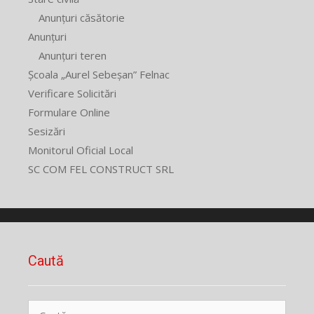
Anunțuri căsătorie
Anunțuri
Anunțuri teren
Școala „Aurel Sebeșan” Felnac
Verificare Solicitări
Formulare Online
Sesizări
Monitorul Oficial Local
SC COM FEL CONSTRUCT SRL
Caută
Caută