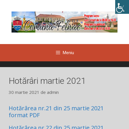
Sari
la
conținut
Meniu
Hotărâri martie 2021
30 martie 2021
de
admin
Hotărârea nr.21 din 25 martie 2021
format PDF
Hotărârea nr.22 din 25 martie 2021