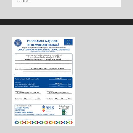
după: