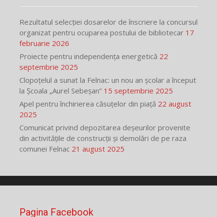
Rezultatul selecției dosarelor de înscriere la concursul
organizat pentru ocuparea postului de bibliotecar
17
februarie 2026
Proiecte pentru independența energetică
22
septembrie 2025
Clopoțelul a sunat la Felnac: un nou an școlar a început
la Școala „Aurel Sebeșan”
15 septembrie 2025
Apel pentru închirierea căsuțelor din piață
22 august
2025
Comunicat privind depozitarea deșeurilor provenite
din activitățile de construcții și demolări de pe raza
comunei Felnac
21 august 2025
Pagina Facebook