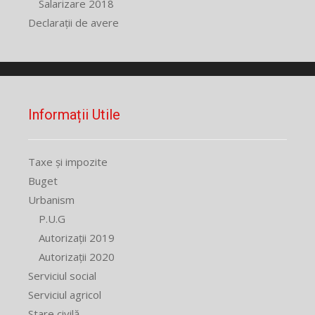
Salarizare 2018
Declarații de avere
Informații Utile
Taxe și impozite
Buget
Urbanism
P.U.G
Autorizații 2019
Autorizații 2020
Serviciul social
Serviciul agricol
Stare civilă