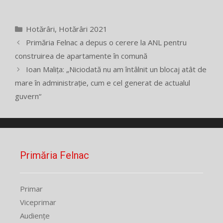
Categorii
Hotărâri
,
Hotărâri 2021
Primăria Felnac a depus o cerere la ANL pentru
construirea de apartamente în comună
Ioan Malița: „Niciodată nu am întâlnit un blocaj atât de
mare în administrație, cum e cel generat de actualul
guvern“
Primăria Felnac
Primar
Viceprimar
Audiențe