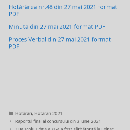
Hotărârea nr.48 din 27 mai 2021 format
PDF
Minuta din 27 mai 2021 format PDF
Proces Verbal din 27 mai 2021 format
PDF
Categorii
Hotărâri
,
Hotărâri 2021
Raportul final al concursului din 3 iunie 2021
Ziua școlii, Ediția a XI-a a fost sărbătorită la Felnac