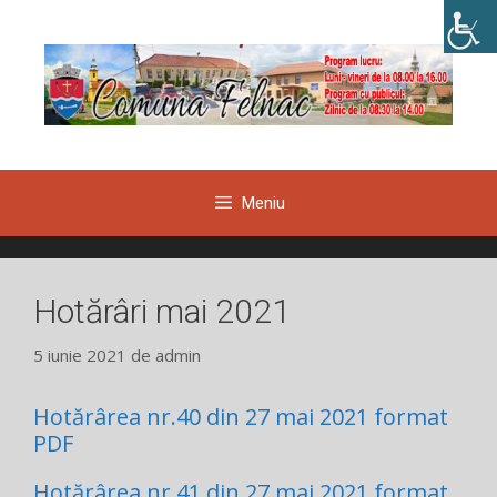
Sari
la
conținut
Meniu
Hotărâri mai 2021
5 iunie 2021
de
admin
Hotărârea nr.40 din 27 mai 2021 format
PDF
Hotărârea nr.41 din 27 mai 2021 format