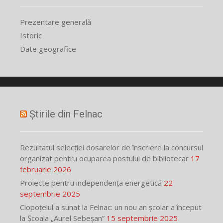
Prezentare generală
Istoric
Date geografice
Știrile din Felnac
Rezultatul selecției dosarelor de înscriere la concursul
organizat pentru ocuparea postului de bibliotecar
17
februarie 2026
Proiecte pentru independența energetică
22
septembrie 2025
Clopoțelul a sunat la Felnac: un nou an școlar a început
la Școala „Aurel Sebeșan”
15 septembrie 2025