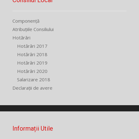
Consiliul Local
Componență
Atribuțiile Consiliului
Hotărâri
Hotărâri 2017
Hotărâri 2018
Hotărâri 2019
Hotărâri 2020
Salarizare 2018
Declarații de avere
Informații Utile