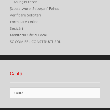
Anunțuri teren
Școala „Aurel Sebeșan” Felnac
Verificare Solicitări
Formulare Online
Sesizări
Monitorul Oficial Local
SC COM FEL CONSTRUCT SRL
Caută
Caută
după: