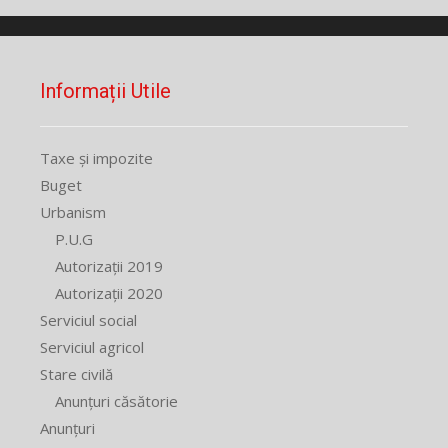
Informații Utile
Taxe și impozite
Buget
Urbanism
P.U.G
Autorizații 2019
Autorizații 2020
Serviciul social
Serviciul agricol
Stare civilă
Anunțuri căsătorie
Anunțuri