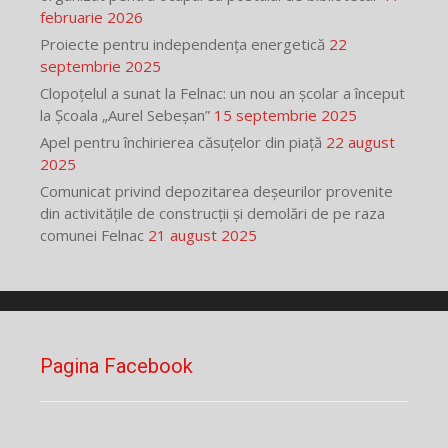
februarie 2026
Proiecte pentru independența energetică
22
septembrie 2025
Clopoțelul a sunat la Felnac: un nou an școlar a început
la Școala „Aurel Sebeșan”
15 septembrie 2025
Apel pentru închirierea căsuțelor din piață
22 august
2025
Comunicat privind depozitarea deșeurilor provenite
din activitățile de construcții și demolări de pe raza
comunei Felnac
21 august 2025
Pagina Facebook