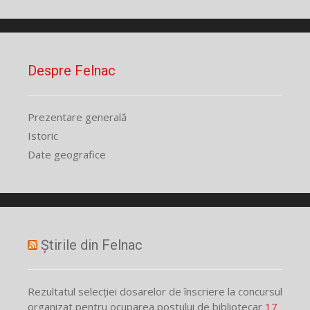
Despre Felnac
Prezentare generală
Istoric
Date geografice
Știrile din Felnac
Rezultatul selecției dosarelor de înscriere la concursul
organizat pentru ocuparea postului de bibliotecar
17