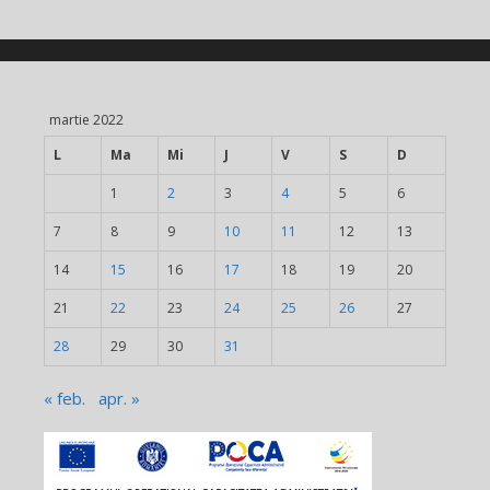
martie 2022
L
Ma
Mi
J
V
S
D
1
2
3
4
5
6
7
8
9
10
11
12
13
14
15
16
17
18
19
20
21
22
23
24
25
26
27
28
29
30
31
« feb.
apr. »