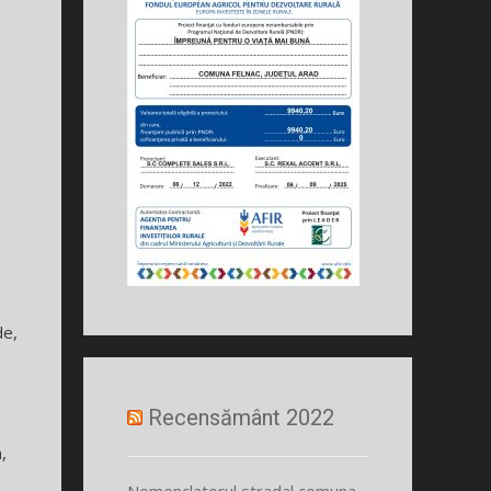
de,
Recensământ 2022
,